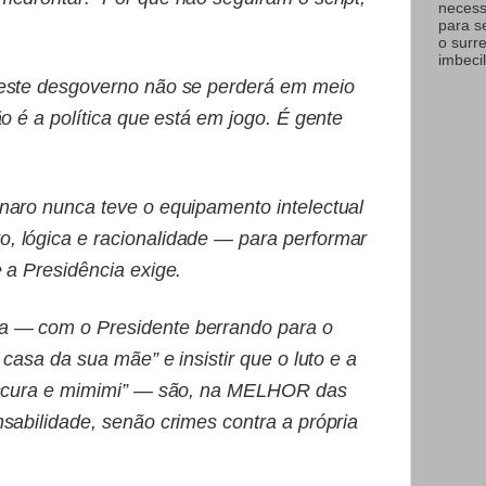
necess
para s
o surr
imbecil
deste desgoverno não se perderá em meio
ão é a política que está em jogo. É gente
naro nunca teve o equipamento intelectual
 lógica e racionalidade — para performar
 a Presidência exige.
 — com o Presidente berrando para o
 casa da sua mãe” e insistir que o luto e a
rescura e mimimi” — são, na MELHOR das
sabilidade, senão crimes contra a própria