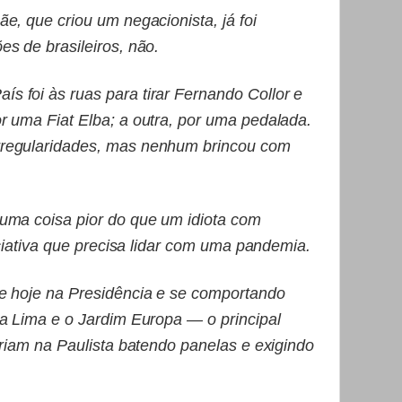
e, que criou um negacionista, já foi
s de brasileiros, não.
 foi às ruas para tirar Fernando Collor e
r uma Fiat Elba; a outra, por uma pedalada.
regularidades, mas nenhum brincou com
uma coisa pior do que um idiota com
niciativa que precisa lidar com uma pandemia.
e hoje na Presidência e se comportando
ia Lima e o Jardim Europa — o principal
ariam na Paulista batendo panelas e exigindo