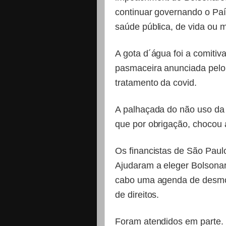
continuar governando o Pa
saúde pública, de vida ou m
A gota d´água foi a comitiv
pasmaceira anunciada pelo
tratamento da covid.
A palhaçada do não uso da m
que por obrigação, chocou 
Os financistas de São Paul
Ajudaram a eleger Bolsonar
cabo uma agenda de desmon
de direitos.
Foram atendidos em parte.