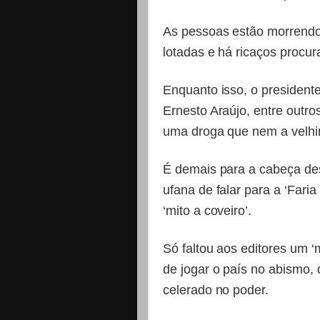
As pessoas estão morrendo:
lotadas e há ricaços procu
Enquanto isso, o presiden
Ernesto Araújo, entre outro
uma droga que nem a velhin
É demais para a cabeça de
ufana de falar para a ‘Fari
‘mito a coveiro’.
Só faltou aos editores um ‘
de jogar o país no abismo,
celerado no poder.