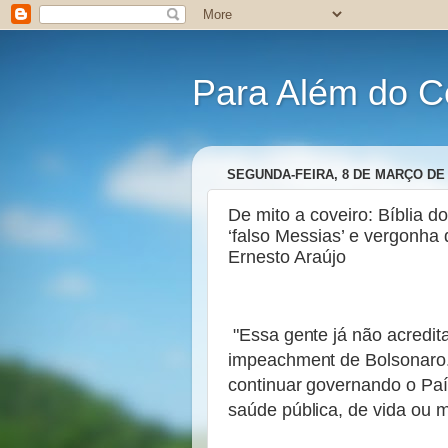
Para Além do C
SEGUNDA-FEIRA, 8 DE MARÇO DE 
De mito a coveiro: Bíblia 
‘falso Messias’ e vergonha
Ernesto Araújo
"Essa gente já não acredita
impeachment de Bolsonaro.
continuar governando o Pa
saúde pública, de vida ou mo