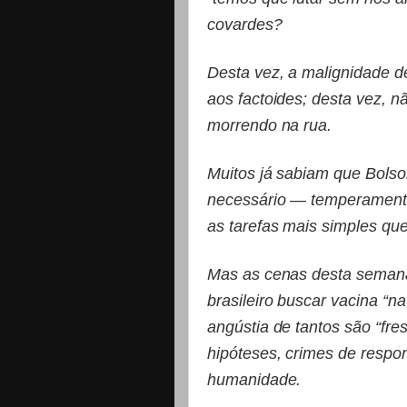
covardes?
Desta vez, a malignidade 
aos factoides; desta vez, n
morrendo na rua.
Muitos já sabiam que Bolso
necessário — temperamento,
as tarefas mais simples que
Mas as cenas desta semana
brasileiro buscar vacina “na
angústia de tantos são “f
hipóteses, crimes de respon
humanidade.