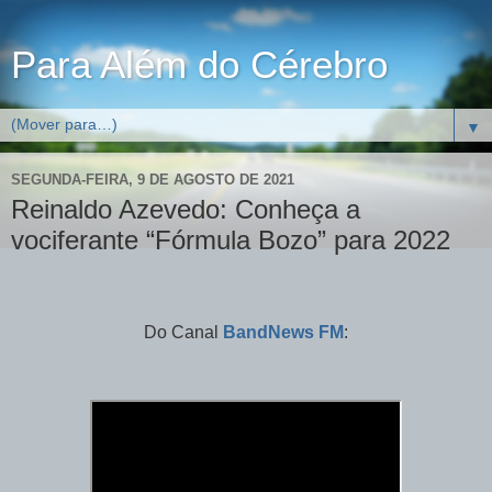
Para Além do Cérebro
▼
SEGUNDA-FEIRA, 9 DE AGOSTO DE 2021
Reinaldo Azevedo: Conheça a
vociferante “Fórmula Bozo” para 2022
Do Canal
BandNews FM
: