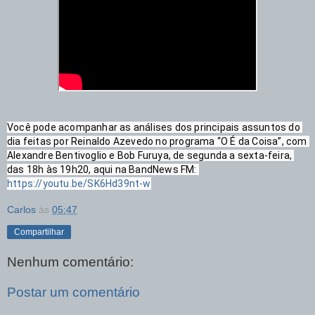
Você pode acompanhar as análises dos principais assuntos do 
dia feitas por Reinaldo Azevedo no programa “O É da Coisa”, com 
Alexandre Bentivoglio e Bob Furuya, de segunda a sexta-feira, 
das 18h às 19h20, aqui na BandNews FM: 
https://youtu.be/SK6Hd39nt-w
Carlos
às
05:47
Compartilhar
Nenhum comentário:
Postar um comentário