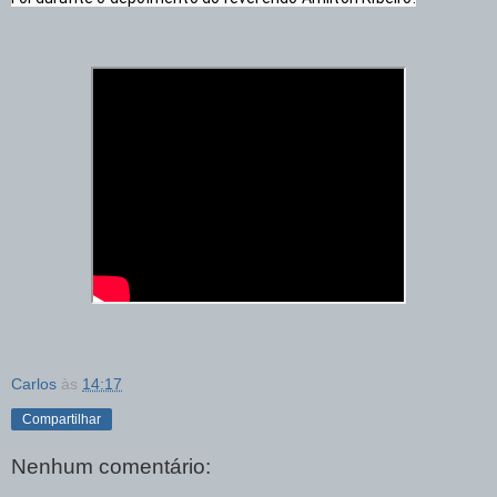
Carlos
às
14:17
Compartilhar
Nenhum comentário: