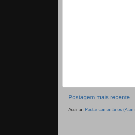
Postagem mais recente
Assinar:
Postar comentários (Atom