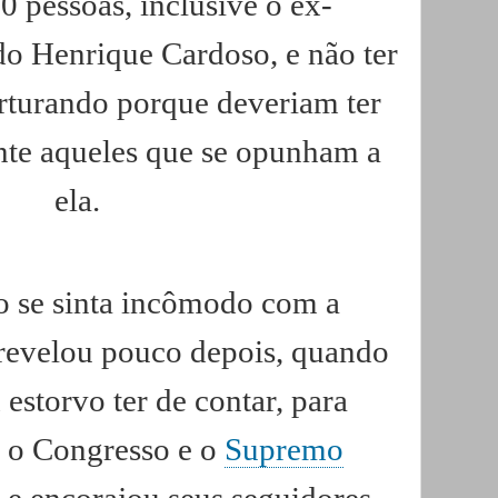
 pessoas, inclusive o ex-
do Henrique Cardoso, e não ter
rturando porque deveriam ter
te aqueles que se opunham a
ela.
 se sinta incômodo com a
 revelou pouco depois, quando
estorvo ter de contar, para
 o Congresso e o
Supremo