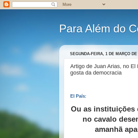
Para Além do C
SEGUNDA-FEIRA, 1 DE MARÇO DE 
Artigo de Juan Arias, no El
gosta da democracia
El País
:
Ou as instituições
no cavalo dese
amanhã apa