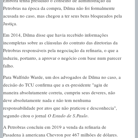
Embora tenha presidido o conselho de administração da
Petrobras na época da compra, Dilma não foi formalmente
acusada no caso, mas chegou a ter seus bens bloqueados pela
Justiça.
Em 2014, Dilma disse que havia recebido informações
incompletas sobre as cláusulas do contrato das diretorias da
Petrobras responsáveis pela negociação da refinaria, o que a
induziu, portanto, a aprovar o negócio com base num parecer
falho.
Para Walfrido Warde, um dos advogados de Dilma no caso, a
decisão do TCU confirma que a ex-presidente "agiu de
maneira absolutamente correta, cumpriu seus deveres, não
deve absolutamente nada e não tem nenhuma
responsabilidade por atos que não praticou e desconhecia",
segundo citou o jornal
O Estado de S.Paulo
.
A Petrobras concluiu em 2019 a venda da refinaria de
Pasadena à americana Chevron por 467 milhões de dólares.