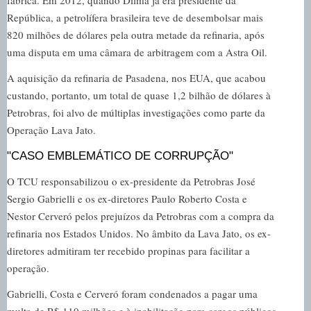
fábrica. Em 2012, quando Dilma já era presidente da
República, a petrolífera brasileira teve de desembolsar mais
820 milhões de dólares pela outra metade da refinaria, após
uma disputa em uma câmara de arbitragem com a Astra Oil.
A aquisição da refinaria de Pasadena, nos EUA, que acabou
custando, portanto, um total de quase 1,2 bilhão de dólares à
Petrobras, foi alvo de múltiplas investigações como parte da
Operação Lava Jato.
"CASO EMBLEMÁTICO DE CORRUPÇÃO"
O TCU responsabilizou o ex-presidente da Petrobras José
Sergio Gabrielli e os ex-diretores Paulo Roberto Costa e
Nestor Cerveró pelos prejuízos da Petrobras com a compra da
refinaria nos Estados Unidos. No âmbito da Lava Jato, os ex-
diretores admitiram ter recebido propinas para facilitar a
operação.
Gabrielli, Costa e Cerveró foram condenados a pagar uma