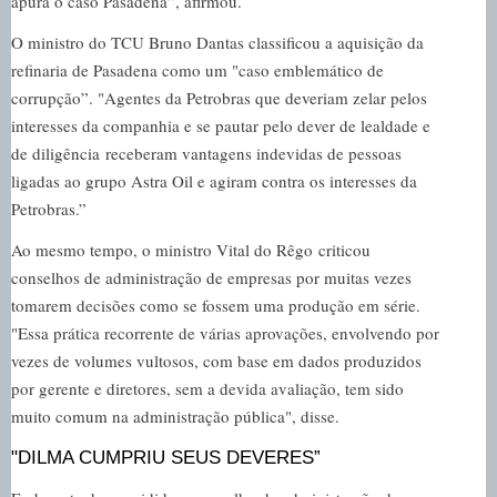
apura o caso Pasadena”, afirmou.
O ministro do TCU Bruno Dantas classificou a aquisição da
refinaria de Pasadena como um "caso emblemático de
corrupção”. "Agentes da Petrobras que deveriam zelar pelos
interesses da companhia e se pautar pelo dever de lealdade e
de diligência receberam vantagens indevidas de pessoas
ligadas ao grupo Astra Oil e agiram contra os interesses da
Petrobras.”
Ao mesmo tempo, o ministro Vital do Rêgo criticou
conselhos de administração de empresas por muitas vezes
tomarem decisões como se fossem uma produção em série.
"Essa prática recorrente de várias aprovações, envolvendo por
vezes de volumes vultosos, com base em dados produzidos
por gerente e diretores, sem a devida avaliação, tem sido
muito comum na administração pública", disse.
"DILMA CUMPRIU SEUS DEVERES”