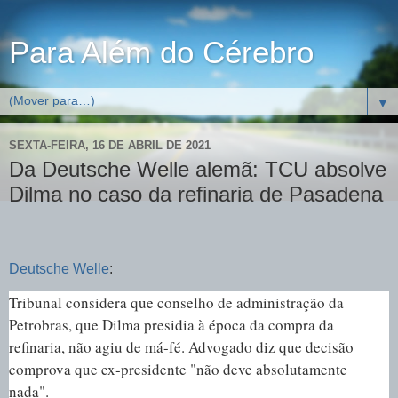
Para Além do Cérebro
▼
SEXTA-FEIRA, 16 DE ABRIL DE 2021
Da Deutsche Welle alemã: TCU absolve
Dilma no caso da refinaria de Pasadena
Deutsche Welle
:
Tribunal considera que conselho de administração da
Petrobras, que Dilma presidia à época da compra da
refinaria, não agiu de má-fé. Advogado diz que decisão
comprova que ex-presidente "não deve absolutamente
nada".