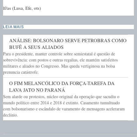
lf/as (Lusa, Efe, ots)
LEIA MAIS
ANÁLISE: BOLSONARO SERVE PETROBRAS COMO
BUFÊ A SEUS ALIADOS
Para o presidente, manter controle sobre semiestatal é questão de
sobrevivência: com postos e outras regalias, ele mantém satisfeitos
militares e aliados no Congresso. Mas queda vertiginosa na bolsa
prenuncia catástrofe.
O FIM MELANCÓLICO DA FORÇA-TAREFA DA
LAVA JATO NO PARANÁ
Sem alarde ou protestos, núcleo original da operação que sacudiu o
mundo político entre 2014 e 2018 é extinto. Casamento tumultuado
com bolsonarismo e escândalo de vazamento de mensagens aceleraram
declínio.