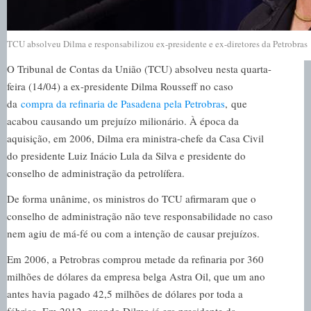
TCU absolveu Dilma e responsabilizou ex-presidente e ex-diretores da Petrobras
O Tribunal de Contas da União (TCU) absolveu nesta quarta-
feira (14/04) a ex-presidente Dilma Rousseff no caso
da
compra da refinaria de Pasadena pela Petrobras
, que
acabou causando um prejuízo milionário. À época da
aquisição, em 2006, Dilma era ministra-chefe da Casa Civil
do presidente Luiz Inácio Lula da Silva e presidente do
conselho de administração da petrolífera.
De forma unânime, os ministros do TCU afirmaram que o
conselho de administração não teve responsabilidade no caso
nem agiu de má-fé ou com a intenção de causar prejuízos.
Em 2006, a Petrobras comprou metade da refinaria por 360
milhões de dólares da empresa belga Astra Oil, que um ano
antes havia pagado 42,5 milhões de dólares por toda a