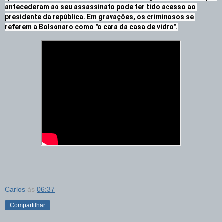
antecederam ao seu assassinato pode ter tido acesso ao 
presidente da república. Em gravações, os criminosos se 
referem a Bolsonaro como "o cara da casa de vidro".
Carlos
às
06:37
Compartilhar