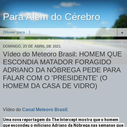
Para Além do Cérebro
▼
DOMINGO, 25 DE ABRIL DE 2021
Vídeo do Meteoro Brasil: HOMEM QUE
ESCONDIA MATADOR FORAGIDO
ADRIANO DA NÓBREGA PEDE PARA
FALAR COM O 'PRESIDENTE' (O
HOMEM DA CASA DE VIDRO)
Vídeo do
Canal Meteoro Brasil
:
Uma nova reportagem do The Intercept mostra que o homem 
que escondeu o miliciano Adriano da Nóbrega nas semanas que 