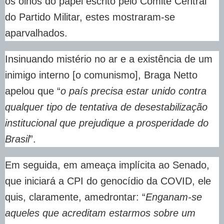
os olhos do papel escrito pelo Comitê Central
do Partido Militar, estes mostraram-se
aparvalhados.
Insinuando mistério no ar e a existência de um
inimigo interno [o comunismo], Braga Netto
apelou que “
o país precisa estar unido contra
qualquer tipo de tentativa de desestabilização
institucional que prejudique a prosperidade do
Brasil
”.
Em seguida, em ameaça implícita ao Senado,
que iniciará a CPI do genocídio da COVID, ele
quis, claramente, amedrontar: “
Enganam-se
aqueles que acreditam estarmos sobre um