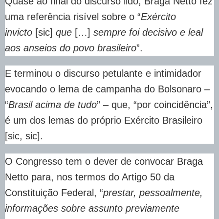
Quase ao final do discurso lido, Braga Netto fez
uma referência risível sobre o “
Exército
invicto
[sic]
que
[…]
sempre foi decisivo e leal
aos anseios do povo brasileiro
”.
E terminou o discurso petulante e intimidador
evocando o lema de campanha do Bolsonaro –
“
Brasil acima de tudo
” – que, “por coincidência”,
é um dos lemas do próprio Exército Brasileiro
[sic, sic].
O Congresso tem o dever de convocar Braga
Netto para, nos termos do Artigo 50 da
Constituição Federal, “
prestar, pessoalmente,
informações sobre assunto previamente