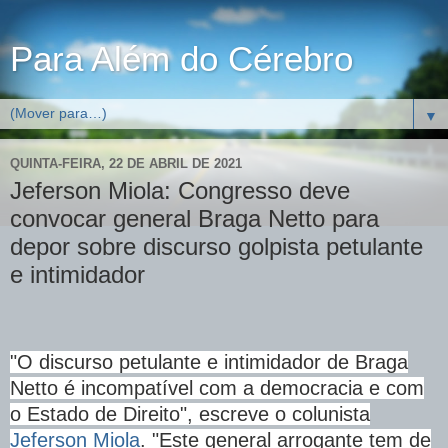
Para Além do Cérebro
▼
QUINTA-FEIRA, 22 DE ABRIL DE 2021
Jeferson Miola: Congresso deve
convocar general Braga Netto para
depor sobre discurso golpista petulante
e intimidador
"O discurso petulante e intimidador de Braga
Netto é incompatível com a democracia e com
o Estado de Direito", escreve o colunista
Jeferson Miola
. "Este general arrogante tem de