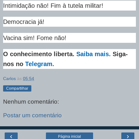
Intimidação não! Fim à tutela militar!
Democracia já!
Vacina sim! Fome não!
O conhecimento liberta.
Saiba mais.
Siga-
nos no
Telegram.
Carlos
às
05:54
Compartilhar
Nenhum comentário:
Postar um comentário
‹
›
Página inicial