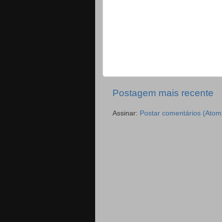
Postagem mais recente
Assinar:
Postar comentários (Atom