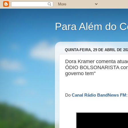
Para Além do C
QUINTA-FEIRA, 29 DE ABRIL DE 20
Dora Kramer comenta atua
ÓDIO BOLSONARISTA contra
governo tem"
Do
Canal Rádio BandNews FM
: