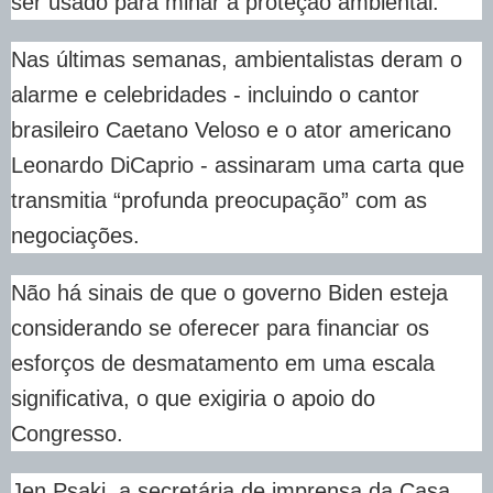
ser usado para minar a proteção ambiental.
Nas últimas semanas, ambientalistas deram o
alarme e celebridades - incluindo o cantor
brasileiro Caetano Veloso e o ator americano
Leonardo DiCaprio - assinaram uma carta que
transmitia “profunda preocupação” com as
negociações.
Não há sinais de que o governo Biden esteja
considerando se oferecer para financiar os
esforços de desmatamento em uma escala
significativa, o que exigiria o apoio do
Congresso.
Jen Psaki, a secretária de imprensa da Casa