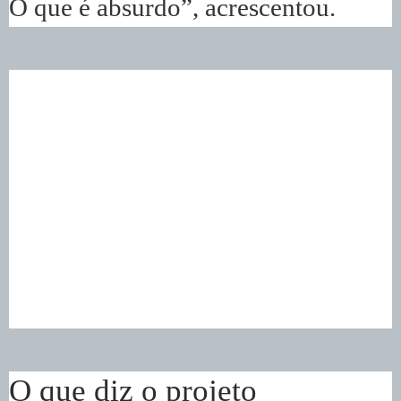
O que é absurdo”, acrescentou.
O que diz o projeto