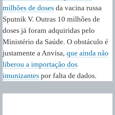
milhões de doses
da vacina russa
Sputnik V. Outras 10 milhões de
doses já foram adquiridas pelo
Ministério da Saúde. O obstáculo é
justamente a Anvisa,
que ainda não
liberou a importação dos
imunizantes
por falta de dados.