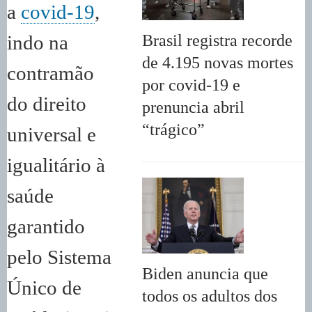
a
covid-19
,
Brasil registra recorde
indo na
de 4.195 novas mortes
contramão
por covid-19 e
do direito
prenuncia abril
“trágico”
universal e
igualitário à
saúde
garantido
pelo Sistema
Biden anuncia que
Único de
todos os adultos dos