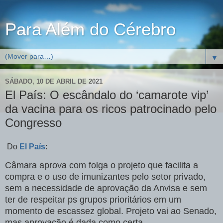
Para Além do Cérebro
▼
SÁBADO, 10 DE ABRIL DE 2021
El País: O escândalo do ‘camarote vip’
da vacina para os ricos patrocinado pelo
Congresso
Do
El País
:
Câmara aprova com folga o projeto que facilita a
compra e o uso de imunizantes pelo setor privado,
sem a necessidade de aprovação da Anvisa e sem
ter de respeitar ps grupos prioritários em um
momento de escassez global. Projeto vai ao Senado,
mas aprovação é dada como certa