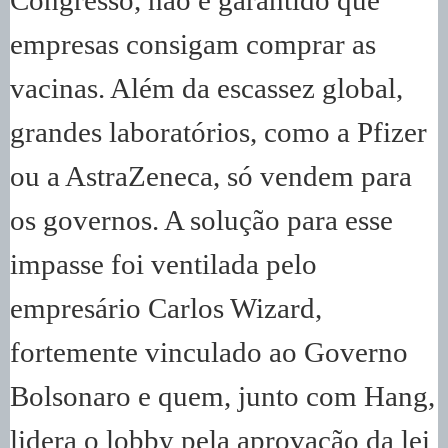
Congresso, não é garantido que
empresas consigam comprar as
vacinas. Além da escassez global,
grandes laboratórios, como a Pfizer
ou a AstraZeneca, só vendem para
os governos. A solução para esse
impasse foi ventilada pelo
empresário Carlos Wizard,
fortemente vinculado ao Governo
Bolsonaro e quem, junto com Hang,
lidera o lobby pela aprovação da lei