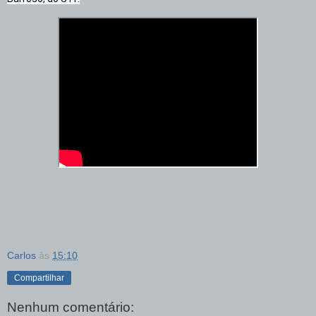
Carlos
às
15:10
Compartilhar
Nenhum comentário: