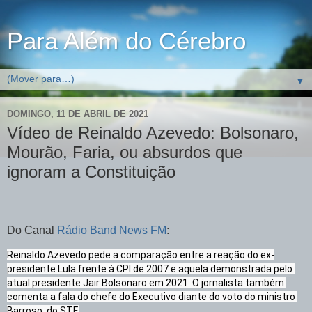
Para Além do Cérebro
▼
DOMINGO, 11 DE ABRIL DE 2021
Vídeo de Reinaldo Azevedo: Bolsonaro,
Mourão, Faria, ou absurdos que
ignoram a Constituição
Do Canal
Rádio Band News FM
:
Reinaldo Azevedo pede a comparação entre a reação do ex-
presidente Lula frente à CPI de 2007 e aquela demonstrada pelo 
atual presidente Jair Bolsonaro em 2021. O jornalista também 
comenta a fala do chefe do Executivo diante do voto do ministro 
Barroso, do STF.