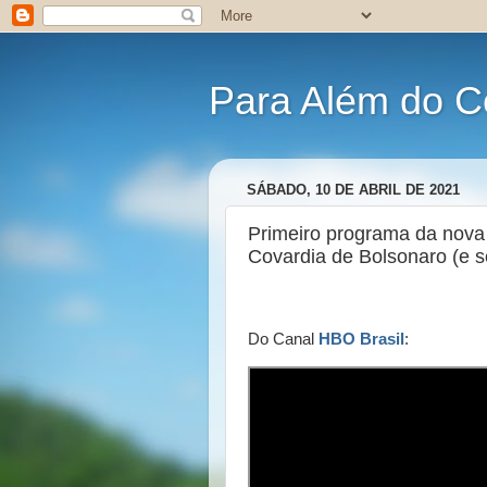
Para Além do C
SÁBADO, 10 DE ABRIL DE 2021
Primeiro programa da nova
Covardia de Bolsonaro (e s
Do Canal
HBO Brasil
: