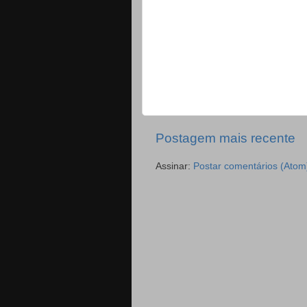
Postagem mais recente
Assinar:
Postar comentários (Atom