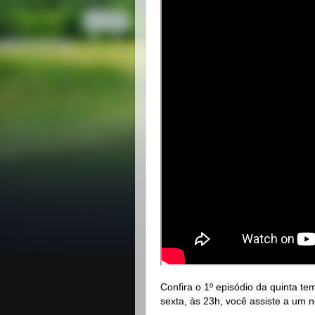
Confira o 1º episódio da quinta t
sexta, às 23h, você assiste a um n