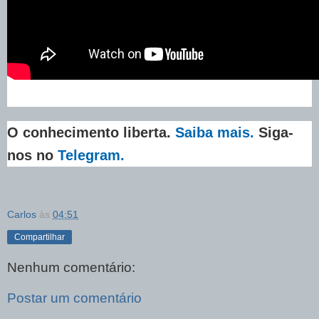
O conhecimento liberta.
Saiba mais.
Siga-
nos no
Telegram.
Carlos
às
04:51
Compartilhar
Nenhum comentário:
Postar um comentário