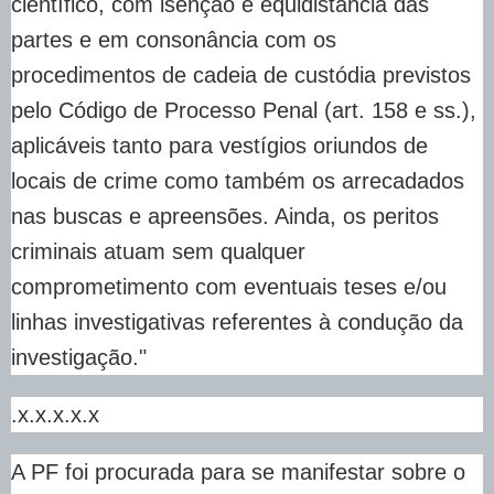
científico, com isenção e equidistância das
partes e em consonância com os
procedimentos de cadeia de custódia previstos
pelo Código de Processo Penal (art. 158 e ss.),
aplicáveis tanto para vestígios oriundos de
locais de crime como também os arrecadados
nas buscas e apreensões. Ainda, os peritos
criminais atuam sem qualquer
comprometimento com eventuais teses e/ou
linhas investigativas referentes à condução da
investigação."
.x.x.x.x.x
A PF foi procurada para se manifestar sobre o