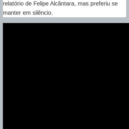
relatório de Felipe Alcântara, mas preferiu se
manter em silêncio.