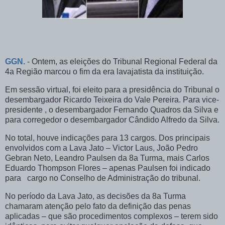
GGN.
- Ontem, as eleições do Tribunal Regional Federal da
4a Região marcou o fim da era lavajatista da instituição.
Em sessão virtual, foi eleito para a presidência do Tribunal o
desembargador Ricardo Teixeira do Vale Pereira. Para vice-
presidente , o desembargador Fernando Quadros da Silva e
para corregedor o desembargador Cândido Alfredo da Silva.
No total, houve indicações para 13 cargos. Dos principais
envolvidos com a Lava Jato – Victor Laus, João Pedro
Gebran Neto, Leandro Paulsen da 8a Turma, mais Carlos
Eduardo Thompson Flores – apenas Paulsen foi indicado
para cargo no Conselho de Administração do tribunal.
No período da Lava Jato, as decisões da 8a Turma
chamaram atenção pelo fato da definição das penas
aplicadas – que são procedimentos complexos – terem sido