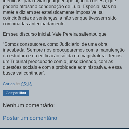
idênticas, para evitar qualquer apelação da defesa, que
poderia atrasar a condenação de Lula. Especialistas na
matéria diziam ser estatisticamente impossível tal
coincidência de sentenças, a não ser que tivessem sido
combinadas antecipadamente.
Em seu discurso inicial, Vale Pereira salientou que
“Somos construtores, como Judiciário, de uma obra
inacabada. Sempre nos preocuparemos com a manutenção
da estrutura e da edificação sólida da magistratura. Temos
um Tribunal preocupado com o jurisdicionado, com as
questões sociais e com a probidade administrativa, e essa
busca vai continuar”.
Carlos
às
05:18
Compartilhar
Nenhum comentário:
Postar um comentário