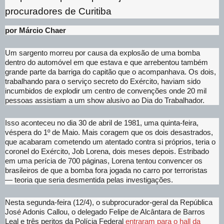
procuradores de Curitiba
por Márcio Chaer
Um sargento morreu por causa da explosão de uma bomba
dentro do automóvel em que estava e que arrebentou também
grande parte da barriga do capitão que o acompanhava. Os dois,
trabalhando para o serviço secreto do Exército, haviam sido
incumbidos de explodir um centro de convenções onde 20 mil
pessoas assistiam a um show alusivo ao Dia do Trabalhador.
Isso aconteceu no dia 30 de abril de 1981, uma quinta-feira,
véspera do 1º de Maio. Mais coragem que os dois desastrados,
que acabaram cometendo um atentado contra si próprios, teria o
coronel do Exército, Job Lorena, dois meses depois. Estribado
em uma perícia de 700 páginas, Lorena tentou convencer os
brasileiros de que a bomba fora jogada no carro por terroristas
— teoria que seria desmentida pelas investigações.
Nesta segunda-feira (12/4), o subprocurador-geral da República
José Adonis Callou, o delegado Felipe de Alcântara de Barros
Leal e três peritos da Polícia Federal
entraram para o hall da