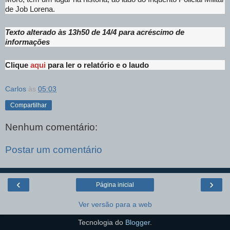
de Job Lorena.
Texto alterado às 13h50 de 14/4 para acréscimo de
informações
Clique
aqui
para ler o relatório e o laudo
Carlos
às
05:03
Compartilhar
Nenhum comentário:
Postar um comentário
‹
›
Página inicial
Ver versão para a web
Tecnologia do
Blogger
.