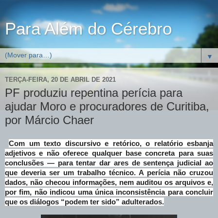
Para Além do Cérebro
▼
TERÇA-FEIRA, 20 DE ABRIL DE 2021
PF produziu repentina perícia para
ajudar Moro e procuradores de Curitiba,
por Márcio Chaer
Com um texto discursivo e retórico, o relatório esbanja
adjetivos e não oferece qualquer base concreta para suas
conclusões — para tentar dar ares de sentença judicial ao
que deveria ser um trabalho técnico. A perícia não cruzou
dados, não checou informações, nem auditou os arquivos e,
por fim, não indicou uma única inconsistência para concluir
que os diálogos “podem ter sido” adulterados.