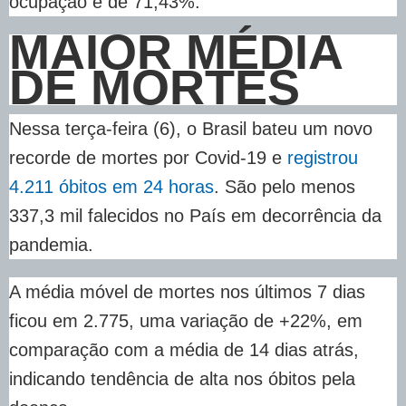
ocupação é de 71,43%.
MAIOR MÉDIA
DE MORTES
Nessa terça-feira (6), o Brasil bateu um novo
recorde de mortes por Covid-19 e
registrou
4.211 óbitos em 24 horas
. São pelo menos
337,3 mil falecidos no País em decorrência da
pandemia.
A média móvel de mortes nos últimos 7 dias
ficou em 2.775, uma variação de +22%, em
comparação com a média de 14 dias atrás,
indicando tendência de alta nos óbitos pela