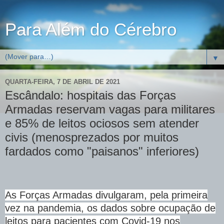
Para Além do Cérebro
▼
QUARTA-FEIRA, 7 DE ABRIL DE 2021
Escândalo: hospitais das Forças
Armadas reservam vagas para militares
e 85% de leitos ociosos sem atender
civis (menosprezados por muitos
fardados como "paisanos" inferiores)
As Forças Armadas divulgaram, pela primeira
vez na pandemia, os dados sobre ocupação de
leitos para pacientes com Covid-19 nos