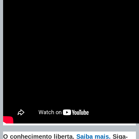
O conhecimento liberta.
Saiba mais.
Siga-