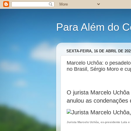
Para Além do C
SEXTA-FEIRA, 16 DE ABRIL DE 202
Marcelo Uchôa: o pesadelo
no Brasil, Sérgio Moro e c
O jurista Marcelo Uchôa
anulou as condenações d
Jurista Marcelo Uchôa, ex-presidente Lula e 