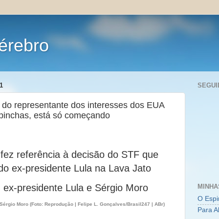
érebro
1
SEGUI
 do representante dos interesses dos EUA
upinchas, está só começando
 fez referência à decisão do STF que
o ex-presidente Lula na Lava Jato
MINHA
O Espi
Sérgio Moro (Foto: Reprodução | Felipe L. Gonçalves/Brasil247 | ABr)
Para A