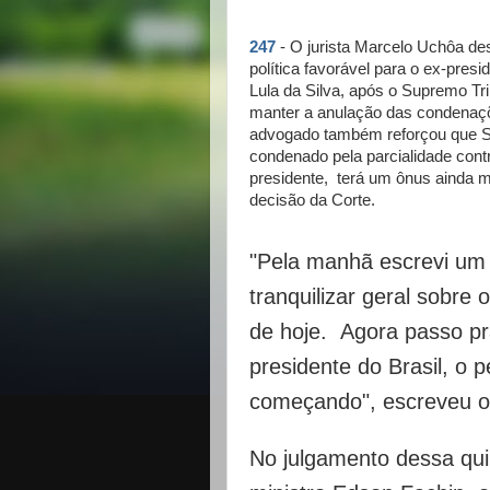
247
- O jurista Marcelo Uchôa de
política favorável para o ex-presi
Lula da Silva, após o Supremo Tr
manter a anulação das condenaçõ
advogado também reforçou que S
condenado pela parcialidade cont
presidente, terá um ônus ainda 
decisão da Corte.
"Pela manhã escrevi um 
tranquilizar geral sobre 
de hoje. Agora passo pra
presidente do Brasil, o 
começando", escreveu o j
No julgamento dessa qui