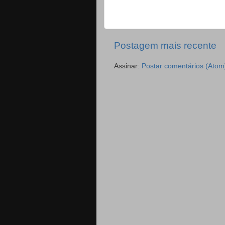
Postagem mais recente
Assinar:
Postar comentários (Atom