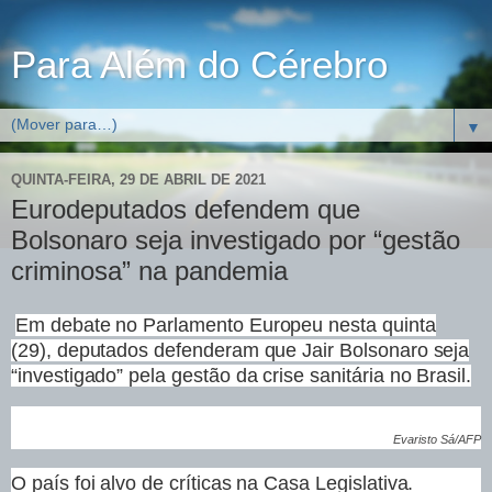
Para Além do Cérebro
▼
QUINTA-FEIRA, 29 DE ABRIL DE 2021
Eurodeputados defendem que
Bolsonaro seja investigado por “gestão
criminosa” na pandemia
Em debate no Parlamento Europeu nesta quinta
(29), deputados defenderam que Jair Bolsonaro seja
“investigado” pela gestão da crise sanitária no Brasil.
Evaristo Sá/AFP
O país foi alvo de críticas na Casa Legislativa.