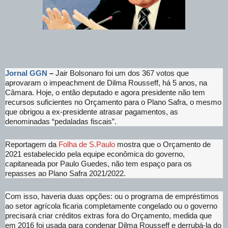
Jornal GGN
–
Jair Bolsonaro foi um dos 367 votos que
aprovaram o impeachment de Dilma Rousseff, há 5 anos, na
Câmara. Hoje, o então deputado e agora presidente não tem
recursos suficientes no Orçamento para o Plano Safra, o mesmo
que obrigou a ex-presidente atrasar pagamentos, as
denominadas “pedaladas fiscais”.
Reportagem da
Folha de S.Paulo
mostra que o Orçamento de
2021 estabelecido pela equipe econômica do governo,
capitaneada por Paulo Guedes, não tem espaço para os
repasses ao Plano Safra 2021/2022.
Com isso, haveria duas opções: ou o programa de empréstimos
ao setor agrícola ficaria completamente congelado ou o governo
precisará criar créditos extras fora do Orçamento, medida que
em 2016 foi usada para condenar Dilma Rousseff e derrubá-la do