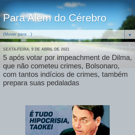
Para Além do Cérebro
▼
SEXTA-FEIRA, 9 DE ABRIL DE 2021
5 após votar por impeachment de Dilma,
que não cometeu crimes, Bolsonaro,
com tantos indícios de crimes, também
prepara suas pedaladas