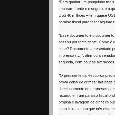
“Para ganhar um pouquinho mais 
separam frente e o seguro, e o q
US$ 46 milhões – tem quase US$ 
paraíso fiscal para fazer alguma 
“Esse documento é o documento 
passou por tanta gente. Como é 
esse? Documento apresentado pelo
imprensa (…)”, afirmou a senadora
segunda, com poucas alterações
“O presidente da República precis
prova cabal de crimes: falsidade 
direcionamento de empresas para 
recurso em um paraíso fiscal ond
propina e lavagem de dinheiro púb
caso linka o caso que nós estamo