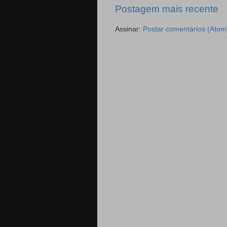
Postagem mais recente
Assinar:
Postar comentários (Atom