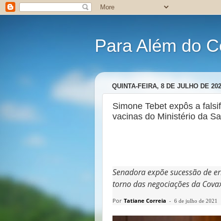
Para Além do C
QUINTA-FEIRA, 8 DE JULHO DE 20
Simone Tebet expôs a falsi
vacinas do Ministério da Sa
Senadora expõe sucessão de er
torno das negociações da Cova
Por
Tatiane Correia
-
6 de julho de 2021