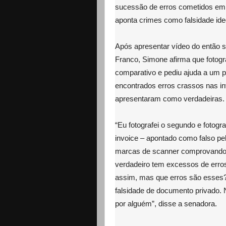
sucessão de erros cometidos em 
aponta crimes como falsidade ide
Após apresentar vídeo do então se
Franco, Simone afirma que fotog
comparativo e pediu ajuda a um pr
encontrados erros crassos nas in
apresentaram como verdadeiras.
“Eu fotografei o segundo e fotogra
invoice – apontado como falso pe
marcas de scanner comprovando q
verdadeiro tem excessos de erro
assim, mas que erros são esses
falsidade de documento privado. 
por alguém”, disse a senadora.