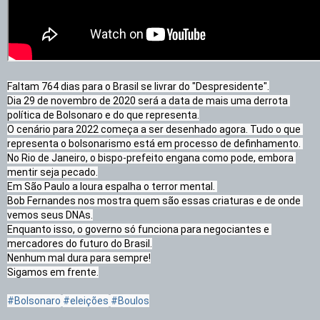
Faltam 764 dias para o Brasil se livrar do "Despresidente".

Dia 29 de novembro de 2020 será a data de mais uma derrota 
política de Bolsonaro e do que representa.

O cenário para 2022 começa a ser desenhado agora. Tudo o que 
representa o bolsonarismo está em processo de definhamento. 

No Rio de Janeiro, o bispo-prefeito engana como pode, embora 
mentir seja pecado.

Em São Paulo a loura espalha o terror mental. 

Bob Fernandes nos mostra quem são essas criaturas e de onde 
vemos seus DNAs.

Enquanto isso, o governo só funciona para negociantes e 
mercadores do futuro do Brasil.

Nenhum mal dura para sempre!

Sigamos em frente.

#Bolsonaro
#eleições
#Boulos