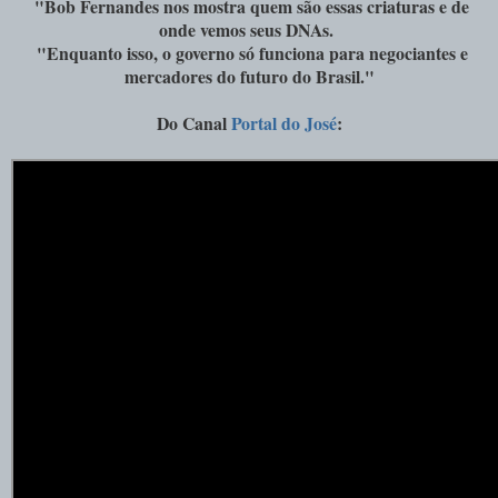
"Bob Fernandes nos mostra quem são essas criaturas e de
onde vemos seus DNAs.
"Enquanto isso, o governo só funciona para negociantes e
mercadores do futuro do Brasil."
Do Canal
Portal do José
: