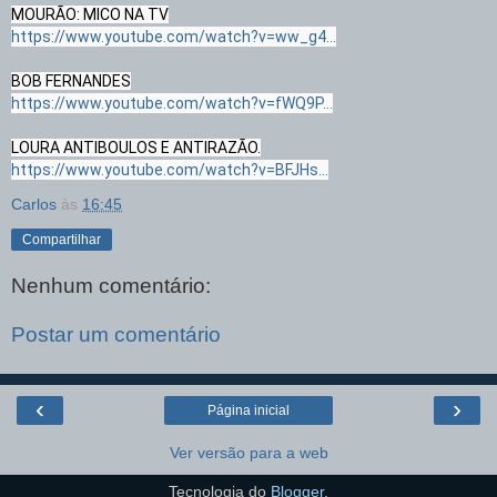
https://www.youtube.com/watch?v=ww_g4...
https://www.youtube.com/watch?v=fWQ9P...
https://www.youtube.com/watch?v=BFJHs...
Carlos
às
16:45
Compartilhar
Nenhum comentário:
Postar um comentário
‹
›
Página inicial
Ver versão para a web
Tecnologia do
Blogger
.