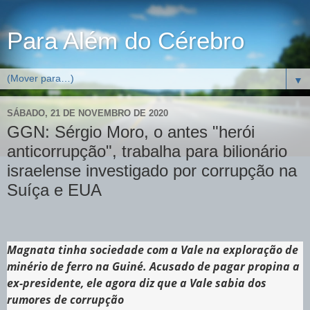
Para Além do Cérebro
▼
SÁBADO, 21 DE NOVEMBRO DE 2020
GGN: Sérgio Moro, o antes "herói
anticorrupção", trabalha para bilionário
israelense investigado por corrupção na
Suíça e EUA
Magnata tinha sociedade com a Vale na exploração de
minério de ferro na Guiné. Acusado de pagar propina a
ex-presidente, ele agora diz que a Vale sabia dos
rumores de corrupção