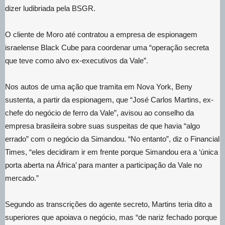
dizer ludibriada pela BSGR.
O cliente de Moro até contratou a empresa de espionagem
israelense Black Cube para coordenar uma “operação secreta
que teve como alvo ex-executivos da Vale”.
Nos autos de uma ação que tramita em Nova York, Beny
sustenta, a partir da espionagem, que “José Carlos Martins, ex-
chefe do negócio de ferro da Vale”, avisou ao conselho da
empresa brasileira sobre suas suspeitas de que havia “algo
errado” com o negócio da Simandou. “No entanto”, diz o Financial
Times, “eles decidiram ir em frente porque Simandou era a ‘única
porta aberta na África’ para manter a participação da Vale no
mercado.”
Segundo as transcrições do agente secreto, Martins teria dito a
superiores que apoiava o negócio, mas “de nariz fechado porque