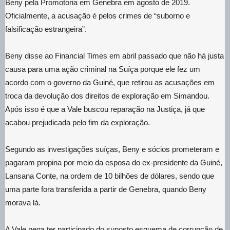
Beny pela Promotoria em Genebra em agosto de 2019.
Oficialmente, a acusação é pelos crimes de “suborno e
falsificação estrangeira”.
Beny disse ao Financial Times em abril passado que não há justa
causa para uma ação criminal na Suíça porque ele fez um
acordo com o governo da Guiné, que retirou as acusações em
troca da devolução dos direitos de exploração em Simandou.
Após isso é que a Vale buscou reparação na Justiça, já que
acabou prejudicada pelo fim da exploração.
Segundo as investigações suíças, Beny e sócios prometeram e
pagaram propina por meio da esposa do ex-presidente da Guiné,
Lansana Conte, na ordem de 10 bilhões de dólares, sendo que
uma parte fora transferida a partir de Genebra, quando Beny
morava lá.
A Vale nega ter participado do suposto esquema de corrupção de