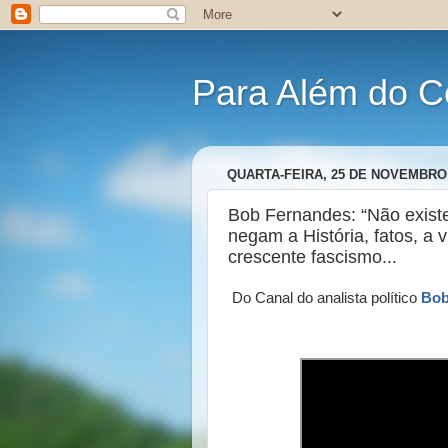
Para Além do C
QUARTA-FEIRA, 25 DE NOVEMBRO 
Bob Fernandes: “Não existe
negam a História, fatos, a 
crescente fascismo...
Do Canal do analista político
Bob