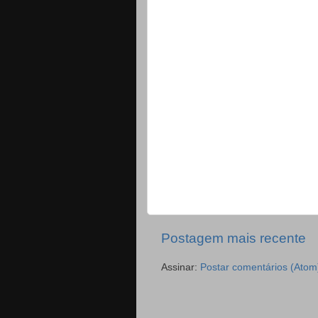
Postagem mais recente
Assinar:
Postar comentários (Atom