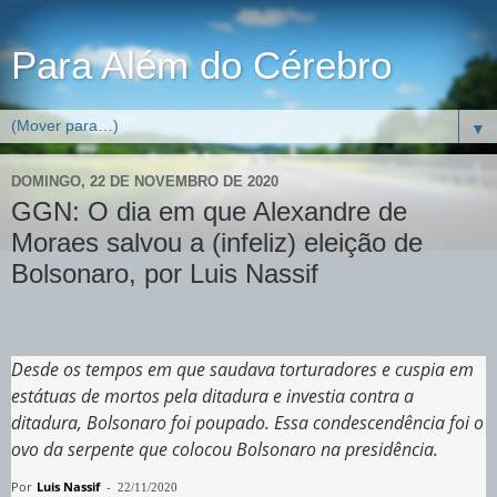
Para Além do Cérebro
▼
DOMINGO, 22 DE NOVEMBRO DE 2020
GGN: O dia em que Alexandre de
Moraes salvou a (infeliz) eleição de
Bolsonaro, por Luis Nassif
Desde os tempos em que saudava torturadores e cuspia em
estátuas de mortos pela ditadura e investia contra a
ditadura, Bolsonaro foi poupado. Essa condescendência foi o
ovo da serpente que colocou Bolsonaro na presidência.
Por
Luis Nassif
-
22/11/2020