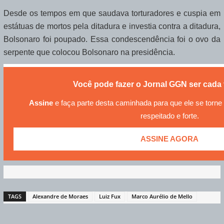
Desde os tempos em que saudava torturadores e cuspia em
estátuas de mortos pela ditadura e investia contra a ditadura,
Bolsonaro foi poupado. Essa condescendência foi o ovo da
serpente que colocou Bolsonaro na presidência.
Você pode fazer o Jornal GGN ser cada 
Assine
e faça parte desta caminhada para que ele se torn
respeitado e forte.
ASSINE AGORA
TAGS
Alexandre de Moraes
Luiz Fux
Marco Aurélio de Mello