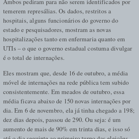
Ambos pediram para não serem identificados por
temerem represálias. Os dados, restritos a
hospitais, alguns funcionários do governo do
estado e pesquisadores, mostram as novas
hospitalizações tanto em enfermaria quanto em
UTIs – o que o governo estadual costuma divulgar
é o total de internações.
Eles mostram que, desde 16 de outubro, a média
móvel de internações na rede pública tem subido
consistentemente. Em meados de outubro, essa
média ficava abaixo de 150 novas internações por
dia. Em 6 de novembro, ela já tinha chegado a 198;
dez dias depois, passou de 290. Ou seja: é um
aumento de mais de 90% em trinta dias, e isso só
até o dia seguinte ao primeiro turno das eleições