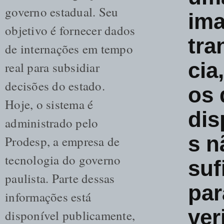
governo estadual. Seu
im
objetivo é fornecer dados
tra
de internações em tempo
cia
real para subsidiar
decisões do estado.
os 
Hoje, o sistema é
dis
administrado pelo
s n
Prodesp, a empresa de
tecnologia do governo
suf
paulista. Parte dessas
par
informações está
ver
disponível publicamente,