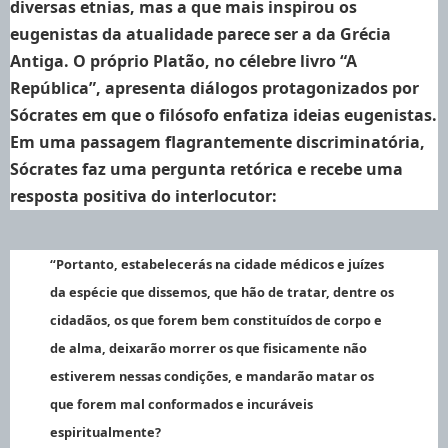
diversas etnias, mas a que mais inspirou os
eugenistas da atualidade parece ser a da Grécia
Antiga. O próprio Platão, no célebre livro “A
República”, apresenta diálogos protagonizados por
Sócrates em que o filósofo enfatiza ideias eugenistas.
Em uma passagem flagrantemente discriminatória,
Sócrates faz uma pergunta retórica e recebe uma
resposta positiva do interlocutor:
“Portanto, estabelecerás na cidade médicos e juízes
da espécie que dissemos, que hão de tratar, dentre os
cidadãos, os que forem bem constituídos de corpo e
de alma, deixarão morrer os que fisicamente não
estiverem nessas condições, e mandarão matar os
que forem mal conformados e incuráveis
espiritualmente?