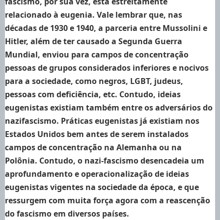
fascismo, por sua vez, está estreitamente
relacionado à eugenia. Vale lembrar que, nas
décadas de 1930 e 1940, a parceria entre Mussolini e
Hitler, além de ter causado a Segunda Guerra
Mundial, enviou para campos de concentração
pessoas de grupos considerados inferiores e nocivos
para a sociedade, como negros, LGBT, judeus,
pessoas com deficiência, etc. Contudo, ideias
eugenistas existiam também entre os adversários do
nazifascismo. Práticas eugenistas já existiam nos
Estados Unidos bem antes de serem instalados
campos de concentração na Alemanha ou na
Polônia. Contudo, o nazi-fascismo desencadeia um
aprofundamento e operacionalização de ideias
eugenistas vigentes na sociedade da época, e que
ressurgem com muita força agora com a reascenção
do fascismo em diversos países.