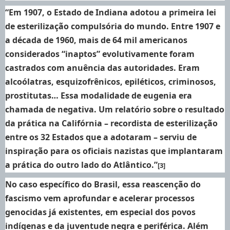
“Em 1907, o Estado de Indiana adotou a primeira lei
de esterilização compulsória do mundo. Entre 1907 e
a década de 1960, mais de 64 mil americanos
considerados “inaptos” evolutivamente foram
castrados com anuência das autoridades. Eram
alcoólatras, esquizofrênicos, epiléticos, criminosos,
prostitutas… Essa modalidade de eugenia era
chamada de negativa. Um relatório sobre o resultado
da prática na Califórnia – recordista de esterilização
entre os 32 Estados que a adotaram – serviu de
inspiração para os oficiais nazistas que implantaram
a prática do outro lado do Atlântico.”
[3]
No caso específico do Brasil, essa reascenção do
fascismo vem aprofundar e acelerar processos
genocidas já existentes, em especial dos povos
indígenas e da juventude negra e periférica. Além