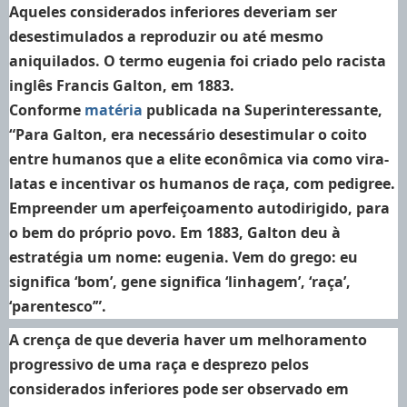
Aqueles considerados inferiores deveriam ser
desestimulados a reproduzir ou até mesmo
aniquilados. O termo eugenia foi criado pelo racista
inglês Francis Galton, em 1883.
Conforme
matéria
publicada na Superinteressante,
“Para Galton, era necessário desestimular o coito
entre humanos que a elite econômica via como vira-
latas e incentivar os humanos de raça, com pedigree.
Empreender um aperfeiçoamento autodirigido, para
o bem do próprio povo. Em 1883, Galton deu à
estratégia um nome: eugenia. Vem do grego: eu
significa ‘bom’, gene significa ‘linhagem’, ‘raça’,
‘parentesco’”.
A crença de que deveria haver um melhoramento
progressivo de uma raça e desprezo pelos
considerados inferiores pode ser observado em