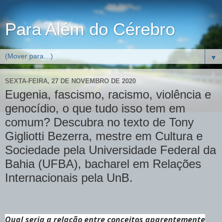
Para Além do Cérebro
▼
SEXTA-FEIRA, 27 DE NOVEMBRO DE 2020
Eugenia, fascismo, racismo, violência e
genocídio, o que tudo isso tem em
comum? Descubra no texto de Tony
Gigliotti Bezerra, mestre em Cultura e
Sociedade pela Universidade Federal da
Bahia (UFBA), bacharel em Relações
Internacionais pela UnB.
Qual seria a relação entre conceitos aparentemente