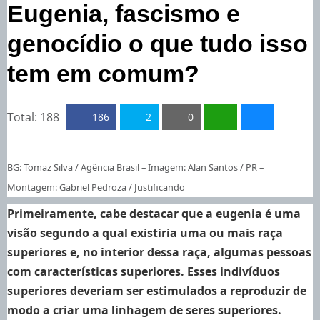
Eugenia, fascismo e
genocídio o que tudo isso
tem em comum?
Total:
188
186
2
0
BG: Tomaz Silva / Agência Brasil – Imagem: Alan Santos / PR –
Montagem: Gabriel Pedroza / Justificando
Primeiramente, cabe destacar que a eugenia é uma
visão segundo a qual existiria uma ou mais raça
superiores e, no interior dessa raça, algumas pessoas
com características superiores. Esses indivíduos
superiores deveriam ser estimulados a reproduzir de
modo a criar uma linhagem de seres superiores.