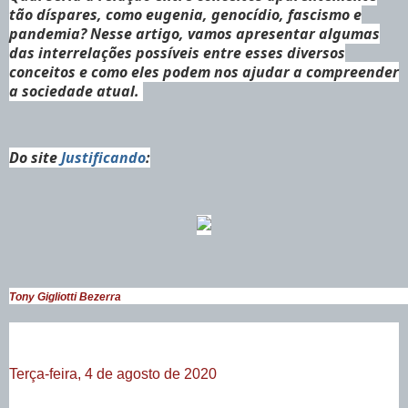
tão díspares, como eugenia, genocídio, fascismo e
pandemia? Nesse artigo, vamos apresentar algumas
das interrelações possíveis entre esses diversos
conceitos e como eles podem nos ajudar a compreender
a sociedade atual.
Do site
Justificando
:
Tony Gigliotti Bezerra
Terça-feira, 4 de agosto de 2020