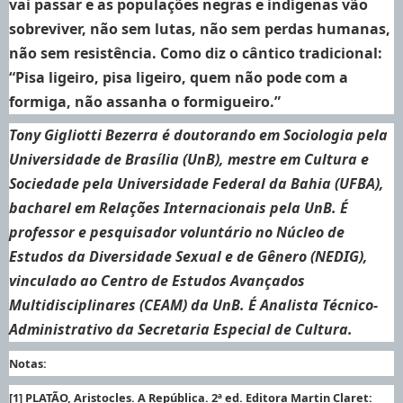
vai passar e as populações negras e indígenas vão
sobreviver, não sem lutas, não sem perdas humanas,
não sem resistência. Como diz o cântico tradicional:
“Pisa ligeiro, pisa ligeiro, quem não pode com a
formiga, não assanha o formigueiro.”
Tony Gigliotti Bezerra é d
outorando em Sociologia pela
Universidade de Brasília (UnB), mestre em Cultura e
Sociedade pela Universidade Federal da Bahia (UFBA),
bacharel em Relações Internacionais pela UnB. É
professor e pesquisador voluntário no Núcleo de
Estudos da Diversidade Sexual e de Gênero (NEDIG),
vinculado ao Centro de Estudos Avançados
Multidisciplinares (CEAM) da UnB. É Analista Técnico-
Administrativo da Secretaria Especial de Cultura.
Notas:
[1] PLATÃO, Aristocles. A República. 2ª ed. Editora Martin Claret: