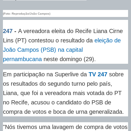
(Foto: Reprodução/João Campos)
247
-
A vereadora eleita do Recife Liana Cirne
Lins (PT) contestou o resultado da
eleição de
João Campos (PSB) na capital
pernambucana
neste domingo (29).
Em participação na Superlive da
TV 247
sobre
os resultados do segundo turno pelo país,
Liana, que foi a vereadora mais votada do PT
no Recife, acusou o candidato do PSB de
compra de votos e boca de urna generalizada.
"Nós tivemos uma lavagem de compra de votos