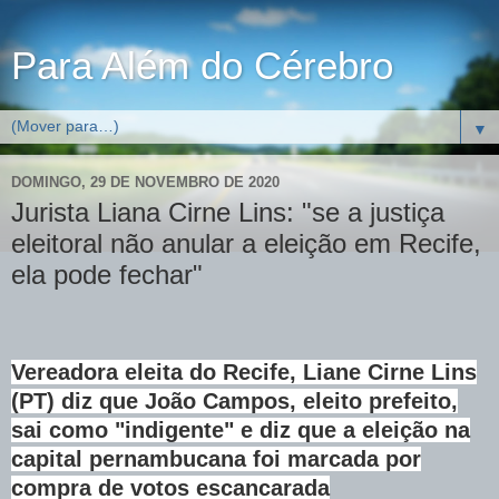
Para Além do Cérebro
▼
DOMINGO, 29 DE NOVEMBRO DE 2020
Jurista Liana Cirne Lins: "se a justiça
eleitoral não anular a eleição em Recife,
ela pode fechar"
Vereadora eleita do Recife, Liane Cirne Lins
(PT) diz que João Campos, eleito prefeito,
sai como "indigente" e diz que a eleição na
capital pernambucana foi marcada por
compra de votos escancarada