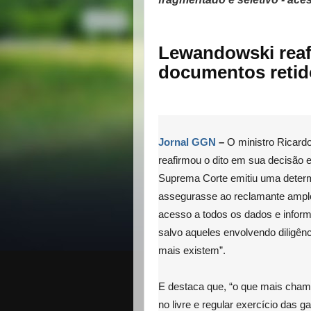
Lewandowski reafi
documentos retid
Jornal GGN
–
O ministro Ricard
reafirmou o dito em sua decisão e
Suprema Corte emitiu uma determi
assegurasse ao reclamante amplo,
acesso a todos os dados e infor
salvo aqueles envolvendo diligên
mais existem”.
E destaca que, “o que mais chama
no livre e regular exercício das 