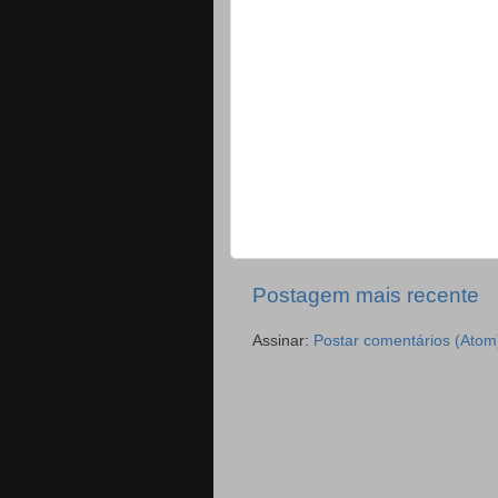
Postagem mais recente
Assinar:
Postar comentários (Atom