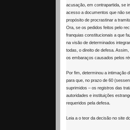
acusação, em contrapartida, se i
acesso a documentos que não se 
propósito de procrastinar a tramita
Ora, se os pedidos feitos pelo re
franquias constitucionais a que 
na visão de determinados integra
todas, o direito de defesa. Assi
os embaraços causados pelos ré
Por fim, determinou a intimação d
para que, no prazo de 60 (sessent
suprimidos – os registros das tra
autoridades e instituições estra
requeridos pela defesa.
Leia a o teor da decisão no site d