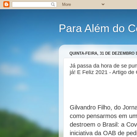
Para Além do C
QUINTA-FEIRA, 31 DE DEZEMBRO 
Já passa da hora de se pun
já! E Feliz 2021 - Artigo de
Gilvandro Filho, do Jorn
como pensarmos em um 2
destroem o Brasil: a Cov
iniciativa da OAB de pe