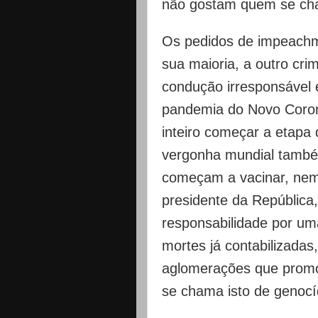
não gostam quem se cha
Os pedidos de impeachm
sua maioria, a outro cri
condução irresponsável
pandemia do Novo Coro
inteiro começar a etapa 
vergonha mundial també
começam a vacinar, nem 
presidente da República, 
responsabilidade por um
mortes já contabilizadas
aglomerações que promo
se chama isto de genocí