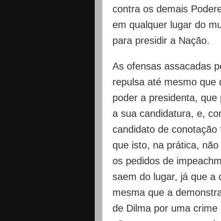
contra os demais Poderes
em qualquer lugar do mu
para presidir a Nação.
As ofensas assacadas pe
repulsa até mesmo que q
poder a presidenta, que
a sua candidatura, e, c
candidato de conotação f
que isto, na prática, não
os pedidos de impeachm
saem do lugar, já que a 
mesma que a demonstra
de Dilma por uma crime 