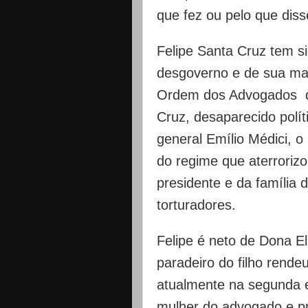
que fez ou pelo que diss
Felipe Santa Cruz tem si
desgoverno e de sua ma
Ordem dos Advogados do
Cruz, desaparecido polí
general Emílio Médici, o
do regime que aterrorizo
presidente e da família d
torturadores.
Felipe é neto de Dona E
paradeiro do filho rende
atualmente na segunda ed
mulher do advogado e pr