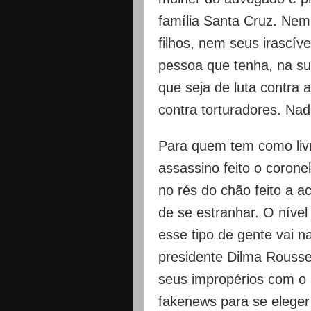
família Santa Cruz. Nem
filhos, nem seus irascív
pessoa que tenha, na sua
que seja de luta contra a
contra torturadores. Nad
Para quem tem como livr
assassino feito o coronel
no rés do chão feito a 
de se estranhar. O nível
esse tipo de gente vai n
presidente Dilma Rousse
seus impropérios com o
fakenews para se eleger