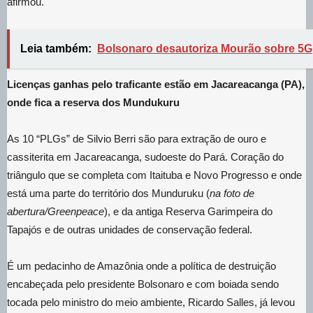
afirmou.
Leia também:
Bolsonaro desautoriza Mourão sobre 5G
Licenças ganhas pelo traficante estão em Jacareacanga (PA),
onde fica a reserva dos Mundukuru
As 10 “PLGs” de Silvio Berri são para extração de ouro e
cassiterita em Jacareacanga, sudoeste do Pará. Coração do
triângulo que se completa com Itaituba e Novo Progresso e onde
está uma parte do território dos Munduruku (
na foto de
abertura/Greenpeace
), e da antiga Reserva Garimpeira do
Tapajós e de outras unidades de conservação federal.
É um pedacinho de Amazônia onde a política de destruição
encabeçada pelo presidente Bolsonaro e com boiada sendo
tocada pelo ministro do meio ambiente, Ricardo Salles, já levou