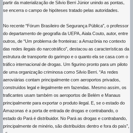
partir da materialização de Silvio Berri Júnior unindo as pontas,
se encerra o campo de hipóteses tratado pelas autoridades.
No recente “Fórum Brasileiro de Segurança Pública”, o professor
do departamento de geografia da UEPA, Aiala Couto, autor, entre
outros, de “Um problema de fronteiras: a Amazônia no contexto
das redes ilegais do narcotráfico”, destacou as características da
estrutura de transporte do garimpo e o quanto ela se casa com o
tráfico internacional de drogas. Um figurino pronto para um piloto
de uma organização criminosa como Silvio Berri. “As redes
aeroviárias contam principalmente com aeroportos privados,
construídos legal e ilegalmente em fazendas. Mesmo assim, os
traficantes usam também os aeroportos de Belém e Manaus
principalmente para exportar o produto ilegal. E, se o estado do
Amazonas é a porta de entrada de drogas e contrabando, o
estado do Pará é distribuidor. No Pará as drogas e contrabando,
principalmente de minério, são distribuídos dentro e fora do país”,