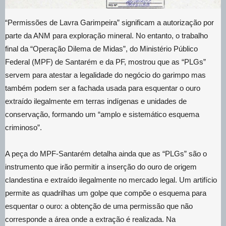
“Permissões de Lavra Garimpeira” significam a autorização por
parte da ANM para exploração mineral. No entanto, o trabalho
final da “Operação Dilema de Midas”, do Ministério Público
Federal (MPF) de Santarém e da PF, mostrou que as “PLGs”
servem para atestar a legalidade do negócio do garimpo mas
também podem ser a fachada usada para esquentar o ouro
extraído ilegalmente em terras indígenas e unidades de
conservação, formando um “amplo e sistemático esquema
criminoso”.
A peça do MPF-Santarém detalha ainda que as “PLGs” são o
instrumento que irão permitir a inserção do ouro de origem
clandestina e extraído ilegalmente no mercado legal. Um artifício
permite as quadrilhas um golpe que compõe o esquema para
esquentar o ouro: a obtenção de uma permissão que não
corresponde a área onde a extração é realizada. Na