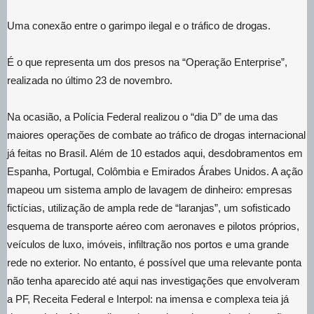
Uma conexão entre o garimpo ilegal e o tráfico de drogas.
É o que representa um dos presos na “Operação Enterprise”,
realizada no último 23 de novembro.
Na ocasião, a Polícia Federal realizou o “dia D” de uma das
maiores operações de combate ao tráfico de drogas internacional
já feitas no Brasil. Além de 10 estados aqui, desdobramentos em
Espanha, Portugal, Colômbia e Emirados Árabes Unidos. A ação
mapeou um sistema amplo de lavagem de dinheiro: empresas
fictícias, utilização de ampla rede de “laranjas”, um sofisticado
esquema de transporte aéreo com aeronaves e pilotos próprios,
veículos de luxo, imóveis, infiltração nos portos e uma grande
rede no exterior. No entanto, é possível que uma relevante ponta
não tenha aparecido até aqui nas investigações que envolveram
a PF, Receita Federal e Interpol: na imensa e complexa teia já