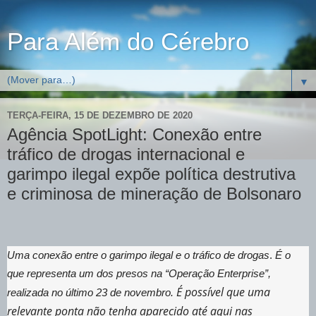
Para Além do Cérebro
▼
TERÇA-FEIRA, 15 DE DEZEMBRO DE 2020
Agência SpotLight: Conexão entre
tráfico de drogas internacional e
garimpo ilegal expõe política destrutiva
e criminosa de mineração de Bolsonaro
Uma conexão entre o garimpo ilegal e o tráfico de drogas
.
É o
que representa um dos presos na “Operação Enterprise”,
É possível que uma
realizada no último 23 de novembro.
relevante ponta não tenha aparecido até aqui nas