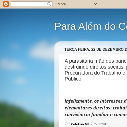
Para Além do C
TERÇA-FEIRA, 22 DE DEZEMBRO D
A parasitária mão dos ban
destruindo direitos sociais
Procuradora do Trabalho e 
Público
Infelizmente, os interesses 
elementares direitos: trabalh
convivência familiar e comun
Por
Coletivo MP
-
22/12/2020