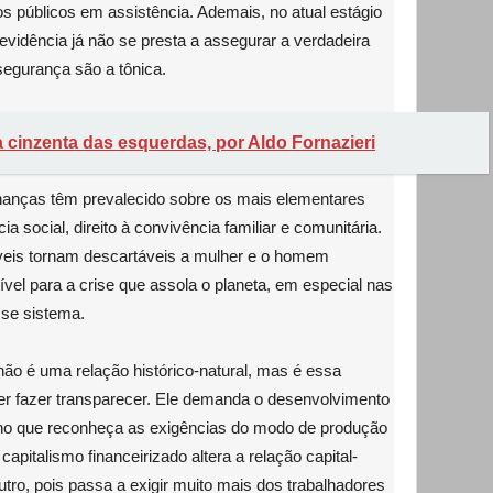
s públicos em assistência. Ademais, no atual estágio
revidência já não se presta a assegurar a verdadeira
nsegurança são a tônica.
a cinzenta das esquerdas, por Aldo Fornazieri
finanças têm prevalecido sobre os mais elementares
cia social, direito à convivência familiar e comunitária.
veis tornam descartáveis a mulher e o homem
vel para a crise que assola o planeta, em especial nas
sse sistema.
 não é uma relação histórico-natural, mas é essa
uer fazer transparecer. Ele demanda o desenvolvimento
lho que reconheça as exigências do modo de produção
 capitalismo financeirizado altera a relação capital-
tro, pois passa a exigir muito mais dos trabalhadores