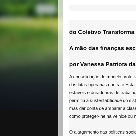
do Coletivo Transforma
A mão das finanças esc
por Vanessa Patriota d
A consolidação do modelo protetiv
das lutas operárias contra o Esta
estáveis e duradouras de trabalho
permitiu a sustentabilidade do sis
mas dar conta de amparar a classe
como proteger-lhe na velhice ou n
O alargamento das políticas soci