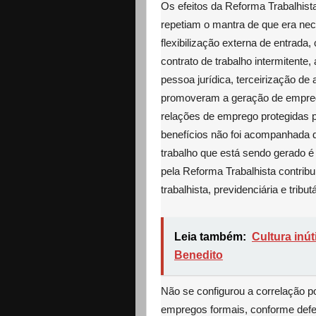
Os efeitos da Reforma Trabalhist
repetiam o mantra de que era nece
flexibilização externa de entrada
contrato de trabalho intermitente
pessoa jurídica, terceirização de 
promoveram a geração de empreg
relações de emprego protegidas p
benefícios não foi acompanhada 
trabalho que está sendo gerado é 
pela Reforma Trabalhista contrib
trabalhista, previdenciária e tributá
Leia também:
Cultura inú
Benedito
Não se configurou a correlação po
empregos formais, conforme defe