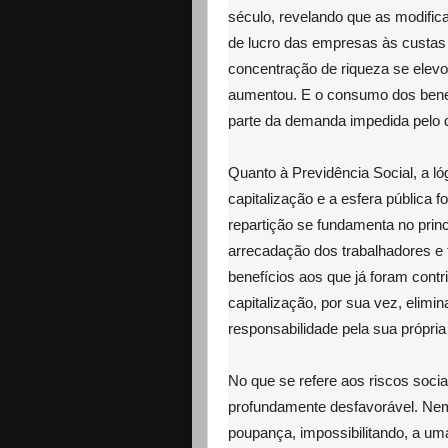
século, revelando que as modifica
de lucro das empresas às custas 
concentração de riqueza se elevo
aumentou. E o consumo dos benefi
parte da demanda impedida pel
Quanto à Previdência Social, a lóg
capitalização e a esfera pública 
repartição se fundamenta no princí
arrecadação dos trabalhadores e
benefícios aos que já foram contr
capitalização, por sua vez, elimin
responsabilidade pela sua própria
No que se refere aos riscos socia
profundamente desfavorável. Nem
poupança, impossibilitando, a um