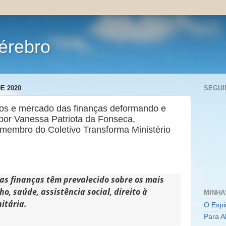
érebro
E 2020
SEGUI
cos e mercado das finanças deformando e
, por Vanessa Patriota da Fonseca,
membro do Coletivo Transforma Ministério
das finanças têm prevalecido sobre os mais
o, saúde, assistência social, direito à
MINHA
itária.
O Espi
Para A