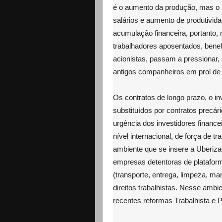
é o aumento da produção, mas o 
salários e aumento de produtivid
acumulação financeira, portanto, m
trabalhadores aposentados, benef
acionistas, passam a pressionar
antigos companheiros em prol de 
Os contratos de longo prazo, o in
substituídos por contratos precár
urgência dos investidores financei
nível internacional, de força de t
ambiente que se insere a Uberiza
empresas detentoras de plataform
(transporte, entrega, limpeza, m
direitos trabalhistas. Nesse amb
recentes reformas Trabalhista e P