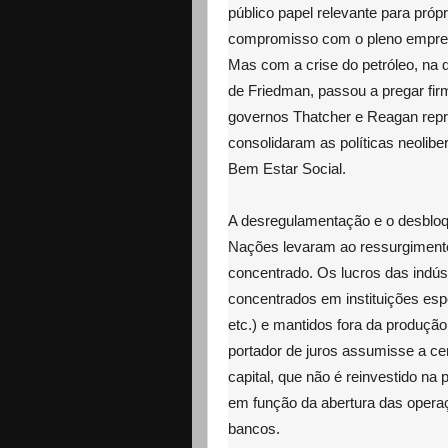
público papel relevante para próp
compromisso com o pleno emprego
Mas com a crise do petróleo, na
de Friedman, passou a pregar fir
governos Thatcher e Reagan repr
consolidaram as políticas neoliber
Bem Estar Social.
A desregulamentação e o desbloqu
Nações levaram ao ressurgimento
concentrado. Os lucros das indús
concentrados em instituições esp
etc.) e mantidos fora da produção
portador de juros assumisse a ce
capital, que não é reinvestido na 
em função da abertura das operaç
bancos.