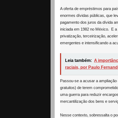
A oferta de empréstimos para pa
enormes dívidas públicas, que l
pagamento dos juros da dívida an
iniciada em 1982 no México. E a
privatização, terceirização, acel
emergentes e intensificando a ac
Leia também:
A importânc
raciais, por Paulo Fernand
Passou-se a acusar a ampliação d
gratuitos) de terem comprometido
uma guerra para reduzir encargos 
mercantilização dos bens e serviç
Nesse contexto, sobressalta o pod