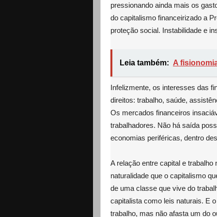
pressionando ainda mais os gasto
do capitalismo financeirizado a P
proteção social. Instabilidade e i
Leia também:
A fisionomi
Infelizmente, os interesses das 
direitos: trabalho, saúde, assistên
Os mercados financeiros insaciá
trabalhadores. Não há saída possí
economias periféricas, dentro de
A relação entre capital e trabalho
naturalidade que o capitalismo q
de uma classe que vive do traba
capitalista como leis naturais. E o
trabalho, mas não afasta um do ou