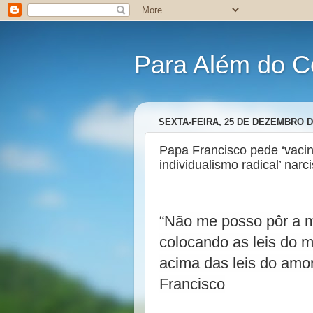
Para Além do C
SEXTA-FEIRA, 25 DE DEZEMBRO D
Papa Francisco pede ‘vacina
individualismo radical’ narci
“Não me posso pôr a 
colocando as leis do 
acima das leis do amo
Francisco