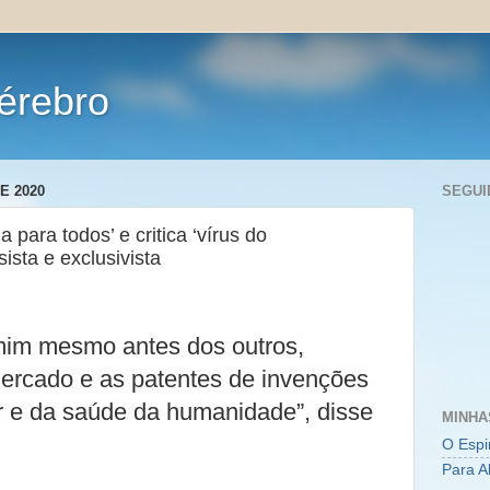
érebro
E 2020
SEGUI
 para todos’ e critica ‘vírus do
sista e exclusivista
mim mesmo antes dos outros,
mercado e as patentes de invenções
r e da saúde da humanidade”, disse
MINHA
O Espi
Para A