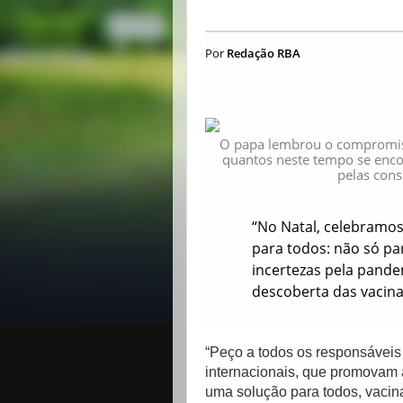
Por
Redação RBA
O papa lembrou o compromisso
quantos neste tempo se enc
pelas con
“No Natal, celebramos
para todos: não só pa
incertezas pela pande
descoberta das vacina
“Peço a todos os responsávei
internacionais, que promovam 
uma solução para todos, vacin