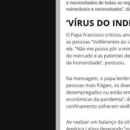
e necessitados de todas as reg
vulneráveis e necessitados”, di
‘VÍRUS DO IN
O Papa Francisco criticou ain
as pessoas “indiferentes ao 
ele. “Não me posso pôr a mi
do mercado e as patentes de
da humanidade”, pontuou.
Na mensagem, o papa lembro
pessoas mais frágeis, os do
desempregados ou estão em 
económicas da pandemia”, d
confinamento sofreram violê
Ao realizar um balanço da si
América Latina desejando “qu