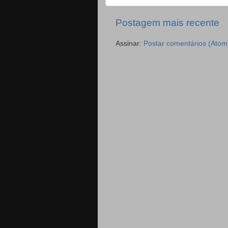
Postagem mais recente
Assinar:
Postar comentários (Atom