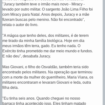
o
"Juracy também teve o irmão mais novo - Miracy -
,
levado por outro militar. O sargento João Lima Filho foi
com Miracy para Natal. Anos depois, Juracy e a mãe
fizeram buscas pelo menino. Não foi encontrado",
relata o autor do livro.
"A mágoa que tenho deles, dos militares, é de terem
me tirado da minha família biológica. Hoje em dia
meus irmãos têm terra, gado. Eu tenho nada. O
Exército tinha prometido me dar meio mundo e fundos.
E não deu", desabafa Juracy.
Mas Giovani, o filho do Osvaldão, também teria sido
encontrado pelos militares. Na operação que terminou
com a morte da mulher do guerrilheiro, Maria Viana, os
militares encontraram e levaram Giovani e Ieda, outra
filha dela.
"Eu tinha seis anos. Quando cheguei no nosso
barraco tinha acontecido isso. Eles tinham matado