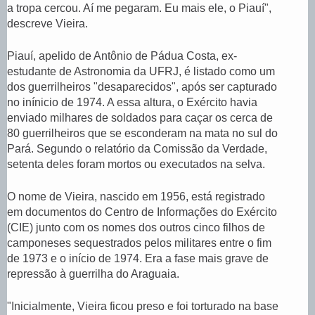
a tropa cercou. Aí me pegaram. Eu mais ele, o Piauí",
descreve Vieira.
Piauí, apelido de Antônio de Pádua Costa, ex-
estudante de Astronomia da UFRJ, é listado como um
dos guerrilheiros "desaparecidos", após ser capturado
no inínicio de 1974. A essa altura, o Exército havia
enviado milhares de soldados para caçar os cerca de
80 guerrilheiros que se esconderam na mata no sul do
Pará. Segundo o relatório da Comissão da Verdade,
setenta deles foram mortos ou executados na selva.
O nome de Vieira, nascido em 1956, está registrado
em documentos do Centro de Informações do Exército
(CIE) junto com os nomes dos outros cinco filhos de
camponeses sequestrados pelos militares entre o fim
de 1973 e o início de 1974. Era a fase mais grave de
repressão à guerrilha do Araguaia.
"Inicialmente, Vieira ficou preso e foi torturado na base