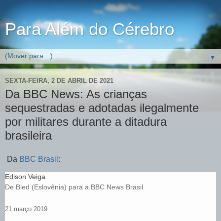
Para Além do Cérebro
▼
SEXTA-FEIRA, 2 DE ABRIL DE 2021
Da BBC News: As crianças
sequestradas e adotadas ilegalmente
por militares durante a ditadura
brasileira
Da
BBC Brasil
:
Edison Veiga
De Bled (Eslovênia) para a BBC News Brasil
21 março 2019