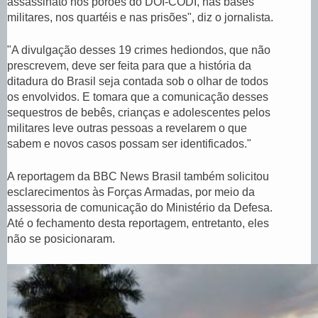
assassinato nos porões do DOI-CODI, nas bases
militares, nos quartéis e nas prisões", diz o jornalista.
"A divulgação desses 19 crimes hediondos, que não
prescrevem, deve ser feita para que a história da
ditadura do Brasil seja contada sob o olhar de todos
os envolvidos. E tomara que a comunicação desses
sequestros de bebês, crianças e adolescentes pelos
militares leve outras pessoas a revelarem o que
sabem e novos casos possam ser identificados."
A reportagem da BBC News Brasil também solicitou
esclarecimentos às Forças Armadas, por meio da
assessoria de comunicação do Ministério da Defesa.
Até o fechamento desta reportagem, entretanto, eles
não se posicionaram.