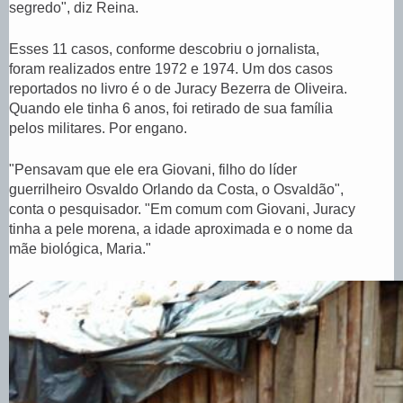
segredo", diz Reina.
f
o
t
Esses 11 casos, conforme descobriu o jornalista,
o
foram realizados entre 1972 e 1974. Um dos casos
,
reportados no livro é o de Juracy Bezerra de Oliveira.
Quando ele tinha 6 anos, foi retirado de sua família
pelos militares. Por engano.
"Pensavam que ele era Giovani, filho do líder
guerrilheiro Osvaldo Orlando da Costa, o Osvaldão",
conta o pesquisador. "Em comum com Giovani, Juracy
tinha a pele morena, a idade aproximada e o nome da
mãe biológica, Maria."