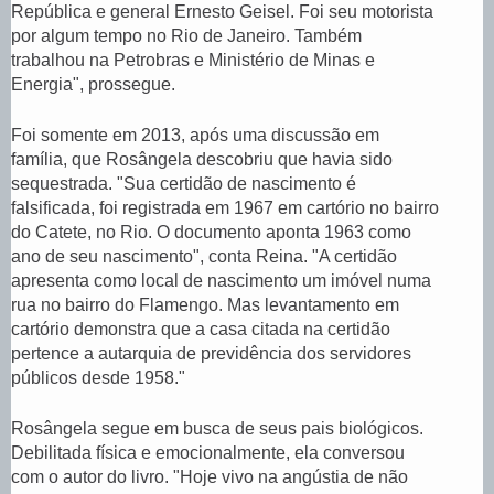
República e general Ernesto Geisel. Foi seu motorista
por algum tempo no Rio de Janeiro. Também
trabalhou na Petrobras e Ministério de Minas e
Energia", prossegue.
Foi somente em 2013, após uma discussão em
família, que Rosângela descobriu que havia sido
sequestrada. "Sua certidão de nascimento é
falsificada, foi registrada em 1967 em cartório no bairro
do Catete, no Rio. O documento aponta 1963 como
ano de seu nascimento", conta Reina. "A certidão
apresenta como local de nascimento um imóvel numa
rua no bairro do Flamengo. Mas levantamento em
cartório demonstra que a casa citada na certidão
pertence a autarquia de previdência dos servidores
públicos desde 1958."
Rosângela segue em busca de seus pais biológicos.
Debilitada física e emocionalmente, ela conversou
com o autor do livro. "Hoje vivo na angústia de não