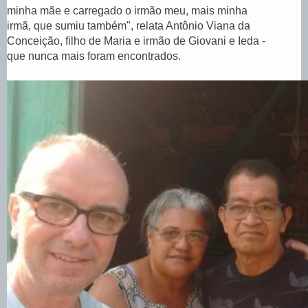
minha mãe e carregado o irmão meu, mais minha
irmã, que sumiu também", relata Antônio Viana da
Conceição, filho de Maria e irmão de Giovani e Ieda -
que nunca mais foram encontrados.