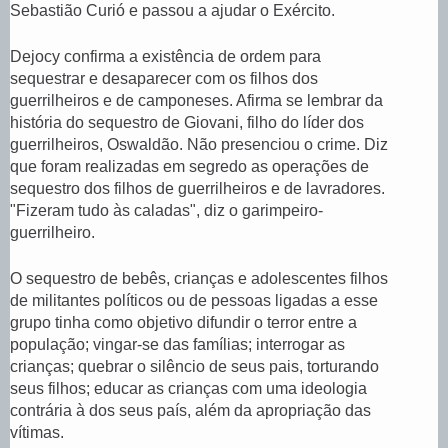
Sebastião Curió e passou a ajudar o Exército.
Dejocy confirma a existência de ordem para
sequestrar e desaparecer com os filhos dos
guerrilheiros e de camponeses. Afirma se lembrar da
história do sequestro de Giovani, filho do líder dos
guerrilheiros, Oswaldão. Não presenciou o crime. Diz
que foram realizadas em segredo as operações de
sequestro dos filhos de guerrilheiros e de lavradores.
"Fizeram tudo às caladas", diz o garimpeiro-
guerrilheiro.
O sequestro de bebês, crianças e adolescentes filhos
de militantes políticos ou de pessoas ligadas a esse
grupo tinha como objetivo difundir o terror entre a
população; vingar-se das famílias; interrogar as
crianças; quebrar o silêncio de seus pais, torturando
seus filhos; educar as crianças com uma ideologia
contrária à dos seus país, além da apropriação das
vítimas.