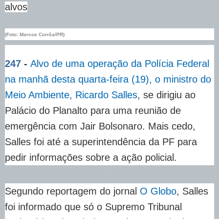
alvos
(Foto: Marcos Corrêa/PR)
247
-
Alvo de uma operação da Polícia Federal
na manhã desta quarta-feira (19), o ministro do
Meio Ambiente, Ricardo Salles
, se dirigiu ao
Palácio do Planalto para uma reunião de
emergência com Jair Bolsonaro. Mais cedo,
Salles foi até a superintendência da PF para
pedir informações sobre a ação policial.
Segundo reportagem do jornal
O Globo
, Salles
foi informado que só o Supremo Tribunal