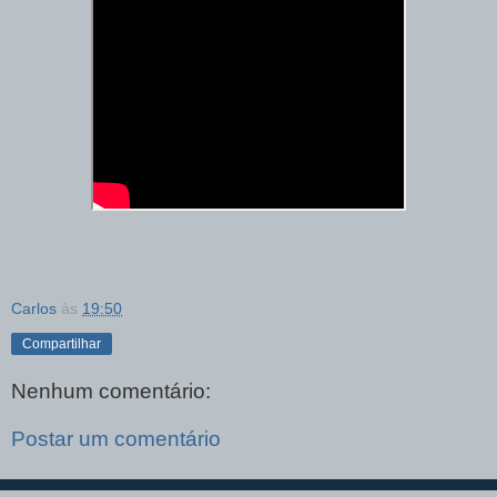
Carlos
às
19:50
Compartilhar
Nenhum comentário:
Postar um comentário