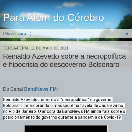
Para Além do Cérebro
▼
TERÇA-FEIRA, 11 DE MAIO DE 2021
Reinaldo Azevedo sobre a necropolítica
e hipocrisia do desgoverno Bolsonaro
Do Canal
BandNews FM
:
Reinaldo Azevedo comenta a "necropolítica" do governo 
Bolsonaro, relembrando o massacre na favela de Jacarezinho, 
no Rio de Janeiro. O âncora da BandNews FM ainda fala sobre o 
posicionamento do governo durante a pandemia de Covid-19.