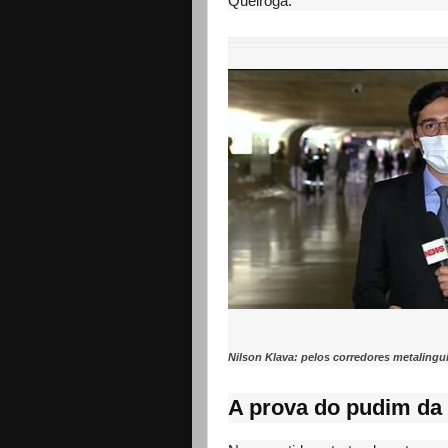
Queiroga.
Nilson Klava: pelos corredores metalingu
A prova do pudim da