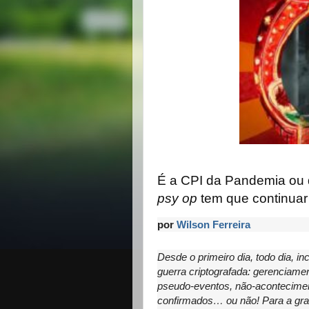
É a CPI da Pandemia ou 
psy op
tem que continuar
por
Wilson Ferreira
Desde o primeiro dia, todo dia, 
guerra criptografada: gerenciame
pseudo-eventos, não-acontecimen
confirmados… ou não! Para a gra