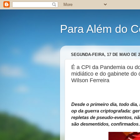
Para Além do C
SEGUNDA-FEIRA, 17 DE MAIO DE 2
É a CPI da Pandemia ou do
midiático e do gabinete do 
Wilson Ferreira
Desde o primeiro dia, todo dia
op da guerra criptografada: ge
repletas de pseudo-eventos, nã
são desmentidos, confirmados