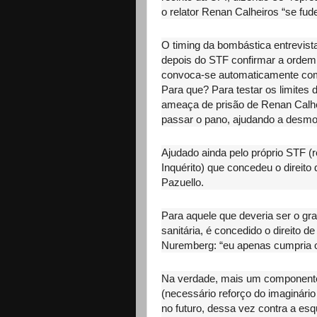
o relator Renan Calheiros “se fud
O timing da bombástica entrevist
depois do STF confirmar a ordem
convoca-se automaticamente como
Para que? Para testar os limites
ameaça de prisão de Renan Calhei
passar o pano, ajudando a desmor
Ajudado ainda pelo próprio STF 
Inquérito) que concedeu o direito
Pazuello.
Para aquele que deveria ser o gra
sanitária, é concedido o direito d
Nuremberg: “eu apenas cumpria
Na verdade, mais um componente 
(necessário reforço do imaginári
no futuro, dessa vez contra a esqu