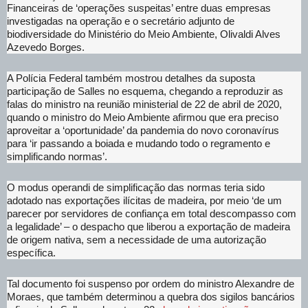
Financeiras de ‘operações suspeitas’ entre duas empresas
investigadas na operação e o secretário adjunto de
biodiversidade do Ministério do Meio Ambiente, Olivaldi Alves
Azevedo Borges.
A Polícia Federal também mostrou detalhes da suposta
participação de Salles no esquema, chegando a reproduzir as
falas do ministro na reunião ministerial de 22 de abril de 2020,
quando o ministro do Meio Ambiente afirmou que era preciso
aproveitar a ‘oportunidade’ da pandemia do novo coronavírus
para ‘ir passando a boiada e mudando todo o regramento e
simplificando normas’.
O modus operandi de simplificação das normas teria sido
adotado nas exportações ilícitas de madeira, por meio ‘de um
parecer por servidores de confiança em total descompasso com
a legalidade’ – o despacho que liberou a exportação de madeira
de origem nativa, sem a necessidade de uma autorização
específica.
Tal documento foi suspenso por ordem do ministro Alexandre de
Moraes, que também determinou a quebra dos sigilos bancários