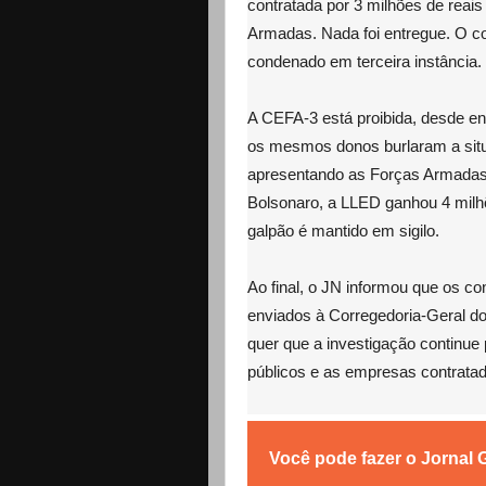
contratada por 3 milhões de reais
Armadas. Nada foi entregue. O con
condenado em terceira instância.
A CEFA-3 está proibida, desde en
os mesmos donos burlaram a situ
apresentando as Forças Armadas 
Bolsonaro, a LLED ganhou 4 milh
galpão é mantido em sigilo.
Ao final, o JN informou que os c
enviados à Corregedoria-Geral d
quer que a investigação continue p
públicos e as empresas contratad
Você pode fazer o Jornal 