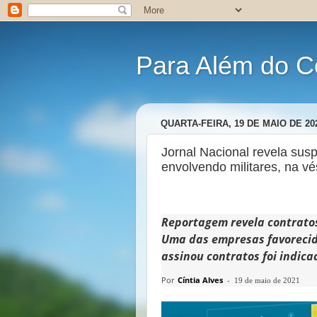
Para Além do C
QUARTA-FEIRA, 19 DE MAIO DE 20
Jornal Nacional revela sus
envolvendo militares, na v
Reportagem revela contratos
Uma das empresas favorecida
assinou contratos foi indica
Por
Cíntia Alves
-
19 de maio de 2021