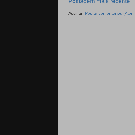
Postagem mais recente
Assinar:
Postar comentários (Atom