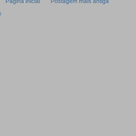
Página inicial
Postagem mais antiga
)