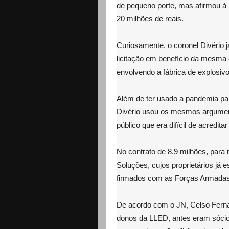
de pequeno porte, mas afirmou à 
20 milhões de reais.
Curiosamente, o coronel Divério 
licitação em benefício da mesma
envolvendo a fábrica de explosivos
Além de ter usado a pandemia par
Divério usou os mesmos argument
público que era difícil de acredi
No contrato de 8,9 milhões, para
Soluções, cujos proprietários já 
firmados com as Forças Armadas
De acordo com o JN, Celso Ferna
donos da LLED, antes eram sóci