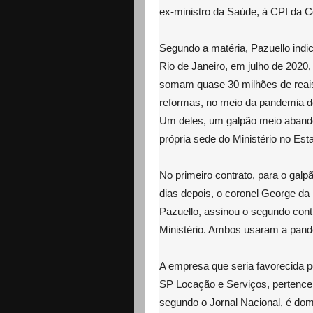
ex-ministro da Saúde, à CPI da 
Segundo a matéria, Pazuello indi
Rio de Janeiro, em julho de 2020,
somam quase 30 milhões de reais
reformas, no meio da pandemia de
Um deles, um galpão meio abandon
própria sede do Ministério no Est
No primeiro contrato, para o galpã
dias depois, o coronel George da 
Pazuello, assinou o segundo contr
Ministério. Ambos usaram a pande
A empresa que seria favorecida pe
SP Locação e Serviços, pertence 
segundo o Jornal Nacional, é dom