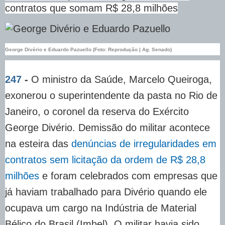
contratos que somam R$ 28,8 milhões
George Divério e Eduardo Pazuello (Foto: Reprodução | Ag. Senado)
247
-
O ministro da Saúde, Marcelo Queiroga,
exonerou o superintendente da pasta no Rio de
Janeiro, o coronel da reserva do Exército
George Divério. Demissão do militar acontece
na esteira das
denúncias de irregularidades em
contratos sem licitação da ordem de R$ 28,8
milhões
e foram celebrados com empresas que
já haviam trabalhado para Divério quando ele
ocupava um cargo na Indústria de Material
Bélico do Brasil (Imbel). O militar havia sido