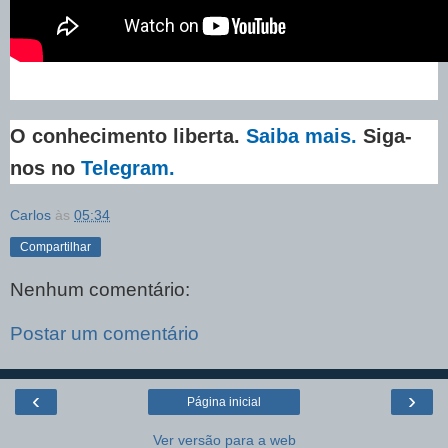
O conhecimento liberta.
Saiba mais.
Siga-
nos no
Telegram.
Carlos
às
05:34
Compartilhar
Nenhum comentário:
Postar um comentário
‹
›
Página inicial
Ver versão para a web