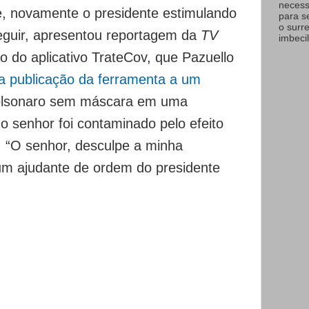
necess
, novamente o presidente estimulando
para s
o surr
seguir, apresentou reportagem da
TV
imbecil
 do aplicativo TrateCov, que Pazuello
 a publicação da ferramenta a um
Bolsonaro sem máscara em uma
o senhor foi contaminado pelo efeito
. “O senhor, desculpe a minha
um ajudante de ordem do presidente