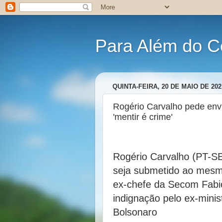
Para Além do C
QUINTA-FEIRA, 20 DE MAIO DE 202
Rogério Carvalho pede env
'mentir é crime'
Rogério Carvalho (PT-SE
seja submetido ao mesm
ex-chefe da Secom Fabi
indignação pelo ex-minis
Bolsonaro