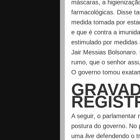
máscaras, a higienizaç
farmacológicas. Disse 
medida tomada por estad
e que é contra a imunida
estimulado por medidas 
Jair Messias Bolsonaro.
rumo, que o senhor ass
O governo tomou exatame
GRAVAD
REGIST
A seguir, o parlamentar 
postura do governo. No 
uma
live
defendendo o t