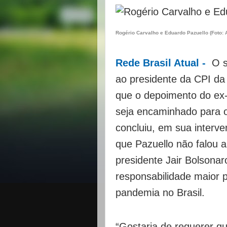
Rogério Carvalho e Eduardo Pazuello (Foto:
Rede Brasil Atual -
O s
ao presidente da CPI d
que o depoimento do ex-
seja encaminhado para o
concluiu, em sua interve
que Pazuello não falou a
presidente Jair Bolsona
responsabilidade maior 
pandemia no Brasil.
“Gostaria de requerer qu