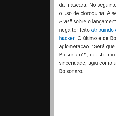
da máscara. No seguinte
o uso de cloroquina. A 
Brasil
sobre o lançamento
nega ter feito
atribuindo
hacker
. O último é de 
aglomeração. “Será que 
Bolsonaro?”, questionou
sinceridade, agiu como 
Bolsonaro.”