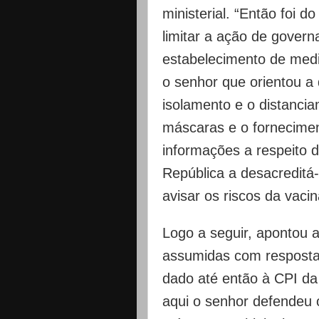
ministerial. “Então foi d
limitar a ação de govern
estabelecimento de medi
o senhor que orientou a 
isolamento e o distancia
máscaras e o fornecimen
informações a respeito 
República a desacreditá-
avisar os riscos da vac
Logo a seguir, apontou 
assumidas com resposta
dado até então à CPI da
aqui o senhor defendeu o