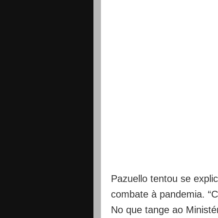
Pazuello tentou se expli
combate à pandemia. “Ca
No que tange ao Ministé