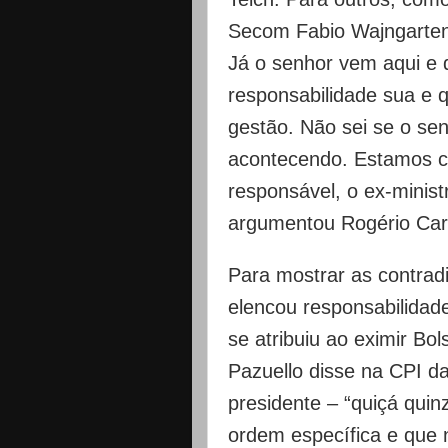
Secom Fabio Wajngarten,
Já o senhor vem aqui e 
responsabilidade sua e q
gestão. Não sei se o se
acontecendo. Estamos 
responsável, o ex-minist
argumentou Rogério Car
Para mostrar as contrad
elencou responsabilidad
se atribuiu ao eximir B
Pazuello disse na CPI d
presidente – “quiçá qui
ordem específica e que