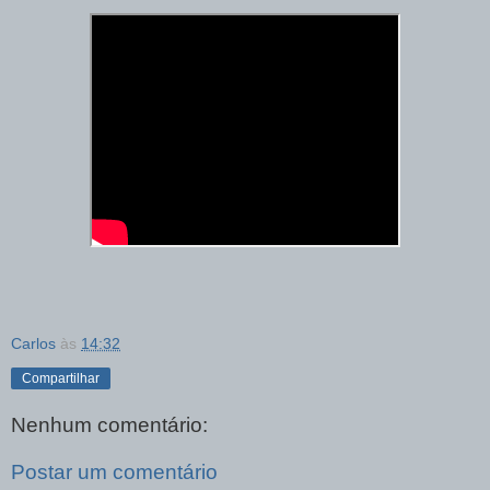
Carlos
às
14:32
Compartilhar
Nenhum comentário:
Postar um comentário