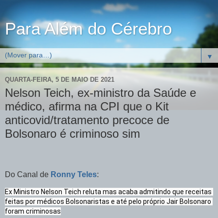
Para Além do Cérebro
▼
QUARTA-FEIRA, 5 DE MAIO DE 2021
Nelson Teich, ex-ministro da Saúde e
médico, afirma na CPI que o Kit
anticovid/tratamento precoce de
Bolsonaro é criminoso sim
Do Canal de
Ronny Teles
:
Ex Ministro Nelson Teich reluta mas acaba admitindo que receitas 
feitas por médicos Bolsonaristas e até pelo próprio Jair Bolsonaro 
foram criminosas