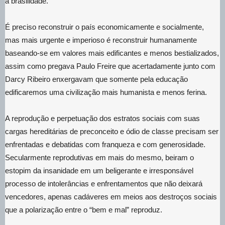
à brasilidade.
É preciso reconstruir o país economicamente e socialmente,
mas mais urgente e imperioso é reconstruir humanamente
baseando-se em valores mais edificantes e menos bestializados,
assim como pregava Paulo Freire que acertadamente junto com
Darcy Ribeiro enxergavam que somente pela educação
edificaremos uma civilização mais humanista e menos ferina.
A reprodução e perpetuação dos estratos sociais com suas
cargas hereditárias de preconceito e ódio de classe precisam ser
enfrentadas e debatidas com franqueza e com generosidade.
Secularmente reprodutivas em mais do mesmo, beiram o
estopim da insanidade em um beligerante e irresponsável
processo de intolerâncias e enfrentamentos que não deixará
vencedores, apenas cadáveres em meios aos destroços sociais
que a polarização entre o “bem e mal” reproduz.