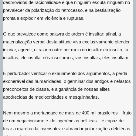
desprovidos de racionalidade e que ninguém escuta ninguém no
prevalecer da polarização do retrocesso, e na bestialização
pronta a explodir em violência e rupturas.
O que prevalece como palavra de ordem é insultar; afinal, a
materialização verbal desta atitude visa exclusivamente ofender,
injuriar, agredir, ultrajar o outro por meio do insulto: eu insulto, tu
insultas, ele insulta, nós insultamos, vós insultais, eles insultam.
É perturbador verificar o exaurimento dos argumentos, a perda
exonerável das humanidades, o germinar dos antigos e nefastos
preconceitos de classe, e a ganância de nossas elites
apodrecidas de mediocridades e mesquinharias.
Nem mesmo a mortandade de mais de 400 mil brasileiros – fruto
de um negacionismo e de ingerências políticas – é capaz de
frear a marcha da insensatez e abrandar polarizações deletérias