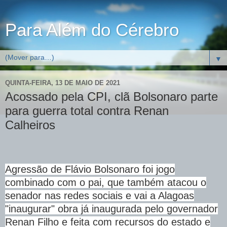
Para Além do Cérebro
▼
QUINTA-FEIRA, 13 DE MAIO DE 2021
Acossado pela CPI, clã Bolsonaro parte
para guerra total contra Renan
Calheiros
Agressão de Flávio Bolsonaro foi jogo
combinado com o pai, que também atacou o
senador nas redes sociais e vai a Alagoas
"inaugurar" obra já inaugurada pelo governador
Renan Filho e feita com recursos do estado e