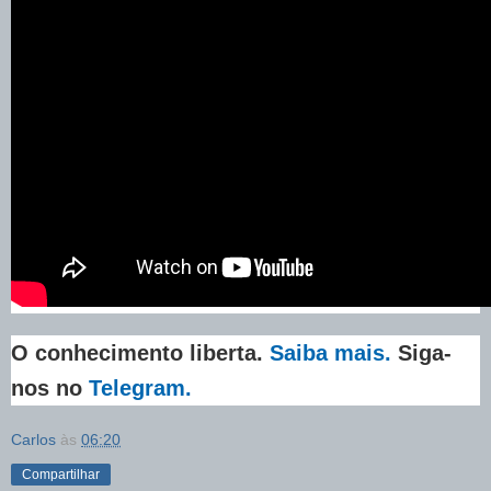
O conhecimento liberta.
Saiba mais.
Siga-
nos no
Telegram.
Carlos
às
06:20
Compartilhar