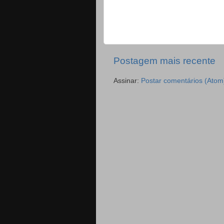
Postagem mais recente
Assinar:
Postar comentários (Atom