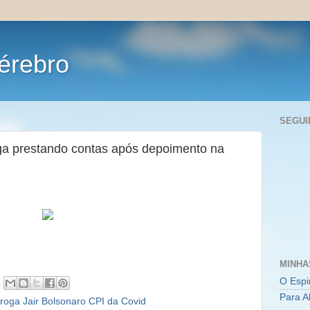
érebro
SEGUI
a prestando contas após depoimento na
MINHA
O Espi
Para A
roga Jair Bolsonaro CPI da Covid