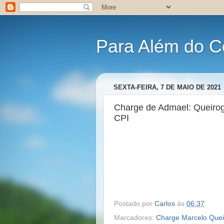
Para Além do C
SEXTA-FEIRA, 7 DE MAIO DE 2021
Charge de Admael: Queirog
CPI
Postado por
Carlos
às
06:37
Marcadores:
Charge Marcelo Quei