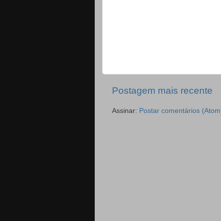
Postagem mais recente
Assinar:
Postar comentários (Atom