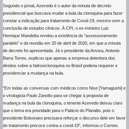
Segundo o jornal, Azevedo é o autor da minuta de decreto
presidencial que buscava mudar a bula da cloroquina para fazer
constar a indicação para tratamento de Covid-19, mesmo sem a
conclusão de estudos clínicos. À CPI, o ex-ministro Luiz
Henrique Mandetta revelou a existência do “assessoramento
paralelo” e da reunião em 20 de abril de 2020, em que a minuta
de decreto foi apresentada. Já o presidente da Anvisa, Antonio
Barra Torres, explicou que apenas a empresa detentora dos
direitos sobre a hidroxicloroquina no Brasil poderia requerer e
providenciar a mudança na bula.
“Em todas as conversas com médicos como Nise [Yamagushi] e
o virologista Paulo Zanotto para se chegar à proposta de
mudança na bula da cloroquina, o tenente Azevedo deixou claro
que o tema era prioridade para o Palácio do Planalto, pois o
presidente Bolsonaro precisava reforçar o discurso dele em favor
do tratamento precoce contra a covid-19”, informou o Correio.