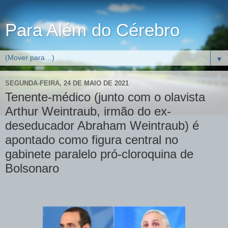
Para Além do Cérebro
▼
SEGUNDA-FEIRA, 24 DE MAIO DE 2021
Tenente-médico (junto com o olavista
Arthur Weintraub, irmão do ex-
deseducador Abraham Weintraub) é
apontado como figura central no
gabinete paralelo pró-cloroquina de
Bolsonaro