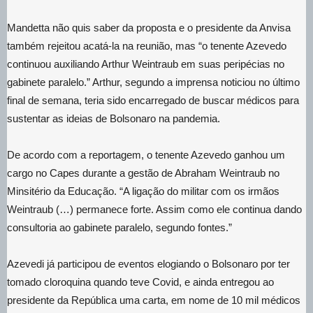
Mandetta não quis saber da proposta e o presidente da Anvisa
também rejeitou acatá-la na reunião, mas “o tenente Azevedo
continuou auxiliando Arthur Weintraub em suas peripécias no
gabinete paralelo.” Arthur, segundo a imprensa noticiou no último
final de semana, teria sido encarregado de buscar médicos para
sustentar as ideias de Bolsonaro na pandemia.
De acordo com a reportagem, o tenente Azevedo ganhou um
cargo no Capes durante a gestão de Abraham Weintraub no
Minsitério da Educação. “A ligação do militar com os irmãos
Weintraub (…) permanece forte. Assim como ele continua dando
consultoria ao gabinete paralelo, segundo fontes.”
Azevedi já participou de eventos elogiando o Bolsonaro por ter
tomado cloroquina quando teve Covid, e ainda entregou ao
presidente da República uma carta, em nome de 10 mil médicos