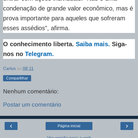
condenação de grande valor econômico, mas é
prova importante para aqueles que sofreram
esses assédios”, afirma.
O conhecimento liberta.
Saiba mais.
Siga-
nos no
Telegram.
Carlos
às
08:11
Compartilhar
Nenhum comentário:
Postar um comentário
‹
›
Página inicial
Ver versão para a web