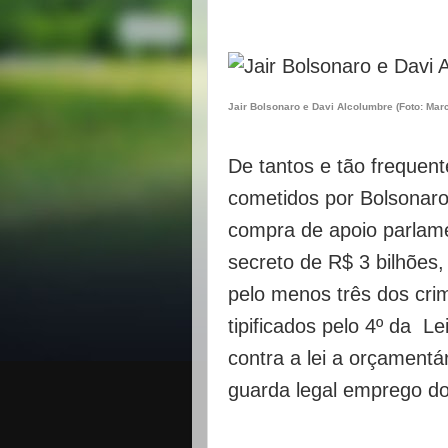
Jair Bolsonaro e Davi Alcolumbre (Foto: Mar
De tantos e tão frequent
cometidos por Bolsonaro
compra de apoio parlam
secreto de R$ 3 bilhões
pelo menos três dos cri
tipificados pelo 4º da Le
contra a lei a orçamentár
guarda legal emprego dos