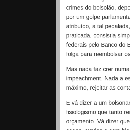
crimes do bolsolão, dep
por um golpe parlamentar
atribuído, a tal pedalad
praticada, consistia si
federais pelo Banco do B
folga para reembolsar o
Mas nada faz crer numa
impeachment. Nada a e
máximo, rejeitar as con
E vá dizer a um bolsonar
fisiologismo que tanto 
orçamento. Vá dizer que