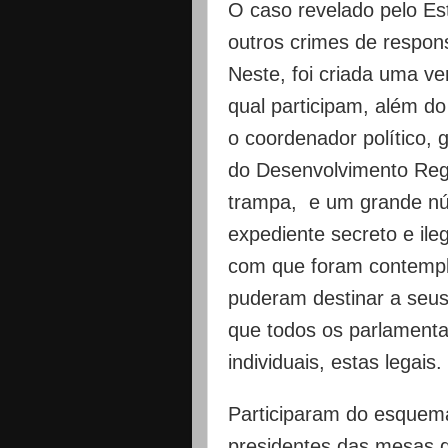
O caso revelado pelo Es
outros crimes de respon
Neste, foi criada uma ve
qual participam, além do
o coordenador político, 
do Desenvolvimento Regi
trampa, e um grande nú
expediente secreto e ile
com que foram contempl
puderam destinar a seus
que todos os parlament
individuais, estas legais.
Participaram do esquema
presidentes das mesas 