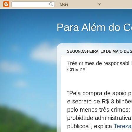
Para Além do C
SEGUNDA-FEIRA, 10 DE MAIO DE 2
Três crimes de responsabili
Cruvinel
"Pela compra de apoio 
e secreto de R$ 3 bilhõ
pelo menos três crimes: 
probidade administrativa
públicos", explica
Tereza