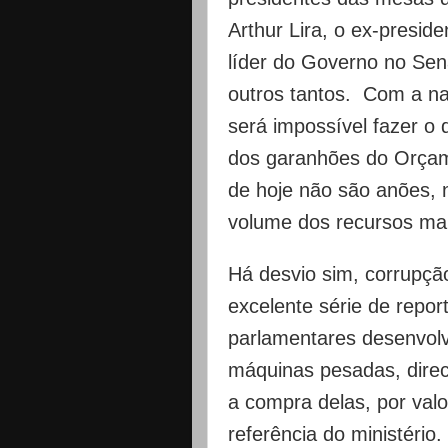
Arthur Lira, o ex-presid
líder do Governo no Sen
outros tantos. Com a na
será impossível fazer o q
dos garanhões do Orça
de hoje não são anões, 
volume dos recursos ma
Há desvio sim, corrup
excelente série de repor
parlamentares desenvolv
máquinas pesadas, direc
a compra delas, por val
referência do ministério.