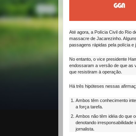
Até agora, a Polícia Civil do Rio 
massacre de Jacarezinho. Alguns v
passagens rápidas pela polícia e 
No entanto, o vice presidente Ham
endossaram a versão de que as v
que resistiram à operação.
Há três hipóteses nessas afirma
Ambos têm conhecimento intern
a força tarefa.
Ambos não têm idéia do que o
denotando irresponsabilidade 
jornalista.