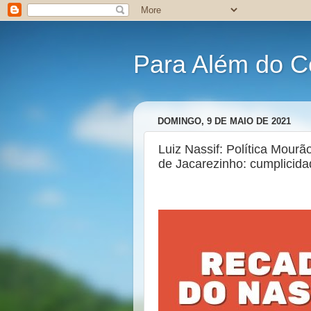
Para Além do C
DOMINGO, 9 DE MAIO DE 2021
Luiz Nassif: Política Mou
de Jacarezinho: cumplicid