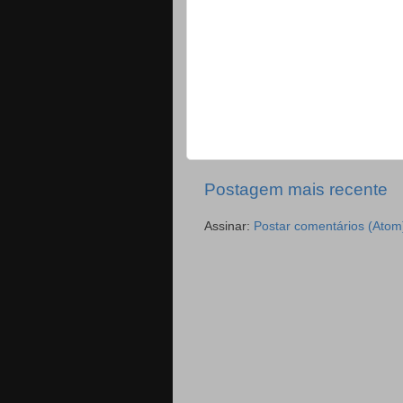
Postagem mais recente
Assinar:
Postar comentários (Atom